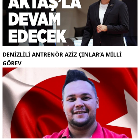
DENIZLILI ANTRENÖR AZIZ ÇINLAR’A MILLI
GÖREV