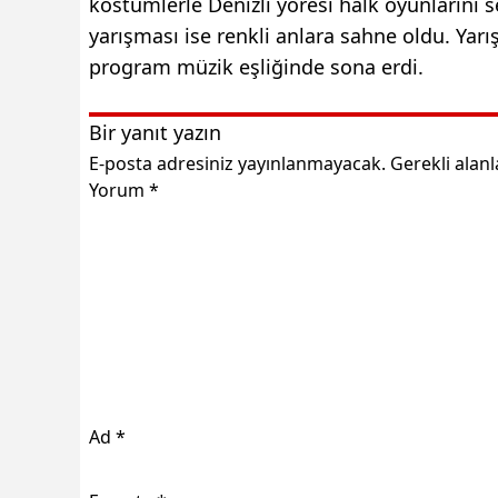
kostümlerle Denizli yöresi halk oyunlarını
yarışması ise renkli anlara sahne oldu. Yarı
program müzik eşliğinde sona erdi.
Bir yanıt yazın
E-posta adresiniz yayınlanmayacak.
Gerekli alan
Yorum
*
Ad
*