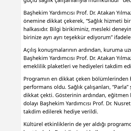
Başhekim Yardımcısı Prof. Dr. Atakan Yılmaz
önemine dikkat çekerek, “Sağlık hizmeti bir e
halkasıdır. Bilgi birikiminiz, mesleki deney
birinize ayrı ayrı teşekkür ediyorum” ifadele
Açılış konuşmalarının ardından, kuruma uzu
Başhekim Yardımcısı Prof. Dr. Atakan Yılma
emeklilik plaketleri ve hediyeleri takdim edi
Programın en dikkat çeken bölümlerinden biri
performans oldu. Sağlık çalışanları, “Parla” 
dikkat çekti. Gösterinin ardından, eğitmen
dolayı Başhekim Yardımcısı Prof. Dr. Nusret
takdim edilerek hediye verildi.
Kültürel etkinliklerin de yer aldığı progra