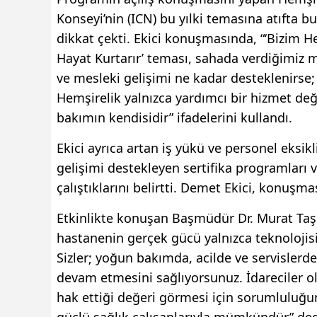
Konseyi’nin (ICN) bu yılki temasına atıfta 
dikkat çekti. Ekici konuşmasında, “‘Bizim 
Hayat Kurtarır’ teması, sahada verdiğimiz m
ve mesleki gelişimi ne kadar desteklenirse;
Hemşirelik yalnızca yardımcı bir hizmet deği
bakımın kendisidir” ifadelerini kullandı.
Ekici ayrıca artan iş yükü ve personel eksik
gelişimi destekleyen sertifika programları ve
çalıştıklarını belirtti. Demet Ekici, konuşma
Etkinlikte konuşan Başmüdür Dr. Murat Taşer
hastanenin gerçek gücü yalnızca teknolojisiy
Sizler; yoğun bakımda, acilde ve servisler
devam etmesini sağlıyorsunuz. İdareciler ola
hak ettiği değeri görmesi için sorumluluğu
güçlü sağlık çalışanlarıyla mümkündür” ded