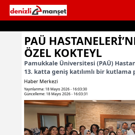
İçeriğe geç
PAÜ HASTANELERI’N
ÖZEL KOKTEYL
Pamukkale Üniversitesi (PAÜ) Hastan
13. katta geniş katılımlı bir kutlama
Haber Merkezi
Yayınlanma: 18 Mayıs 2026 - 16:03:30
Güncelleme: 18 Mayıs 2026 - 16:03:31