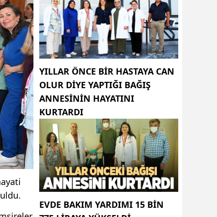
YILLAR ÖNCE BIR HASTAYA CAN
OLUR DIYE YAPTIĞI BAĞIŞ
ANNESININ HAYATINI
KURTARDI
hayati
nuldu.
EVDE BAKIM YARDIMI 15 BIN
mşireler