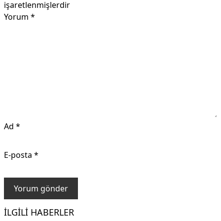
işaretlenmişlerdir
Yorum
*
Ad
*
E-posta
*
İLGILI HABERLER