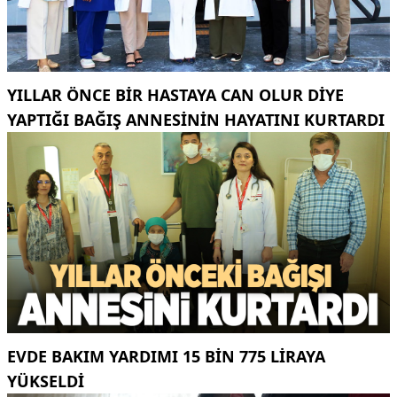
YILLAR ÖNCE BIR HASTAYA CAN OLUR DIYE
YAPTIĞI BAĞIŞ ANNESININ HAYATINI KURTARDI
EVDE BAKIM YARDIMI 15 BIN 775 LIRAYA
YÜKSELDI