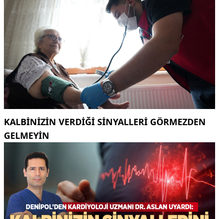
KALBINIZIN VERDIĞI SINYALLERI GÖRMEZDEN
GELMEYIN