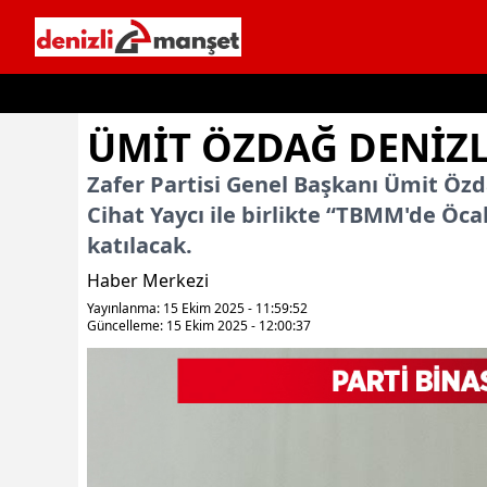
İçeriğe geç
ÜMİT ÖZDAĞ DENİZL
Zafer Partisi Genel Başkanı Ümit Özd
Cihat Yaycı ile birlikte “TBMM'de 
katılacak.
Haber Merkezi
Yayınlanma: 15 Ekim 2025 - 11:59:52
Güncelleme: 15 Ekim 2025 - 12:00:37