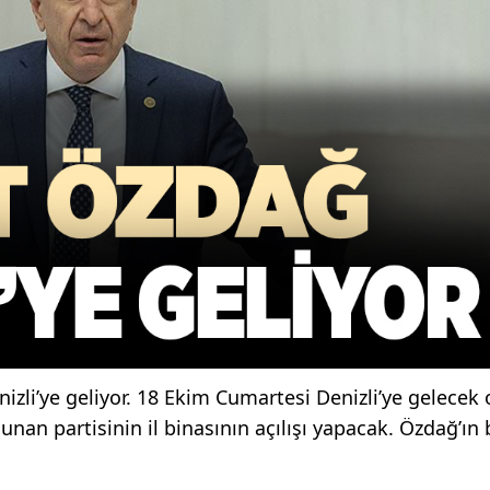
izli’ye geliyor. 18 Ekim Cumartesi Denizli’ye gelecek 
unan partisinin il binasının açılışı yapacak. Özdağ’ın