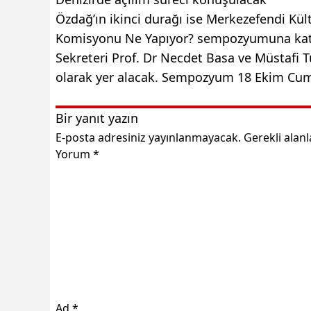
Özdağ’ın ikinci durağı ise Merkezefendi K
Komisyonu Ne Yapıyor? sempozyumuna kat
Sekreteri Prof. Dr Necdet Basa ve Müstafi
olarak yer alacak. Sempozyum 18 Ekim Cuma
Bir yanıt yazın
E-posta adresiniz yayınlanmayacak.
Gerekli alan
Yorum
*
Ad
*