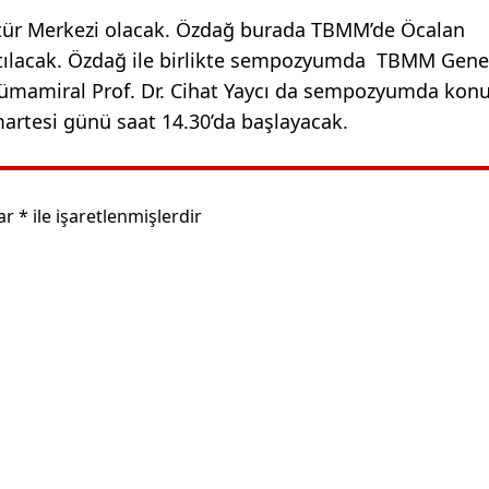
ültür Merkezi olacak. Özdağ burada TBMM’de Öcalan
ılacak. Özdağ ile birlikte sempozyumda TBMM Gene
 Tümamiral Prof. Dr. Cihat Yaycı da sempozyumda kon
rtesi günü saat 14.30’da başlayacak.
lar
*
ile işaretlenmişlerdir