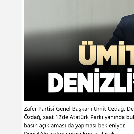
Zafer Partisi Genel Başkanı Ümit Özdağ, Den
Özdağ, saat 12’de Atatürk Parkı yanında bul
basın açıklaması da yapması bekleniyor.
Denizli’de açılım süreci konuşulacak