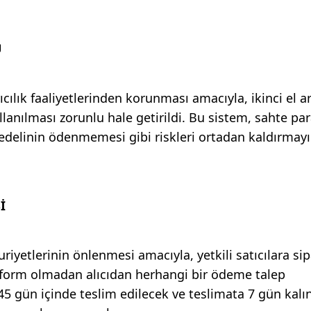
U
cılık faaliyetlerinden korunması amacıyla, ikinci el a
lanılması zorunlu hale getirildi. Bu sistem, sahte pa
bedelinin ödenmemesi gibi riskleri ortadan kaldırmayı
İ
iyetlerinin önlenmesi amacıyla, yetkili satıcılara sip
 form olmadan alıcıdan herhangi bir ödeme talep
45 gün içinde teslim edilecek ve teslimata 7 gün kalı