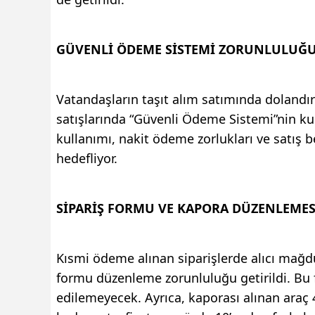
GÜVENLİ ÖDEME SİSTEMİ ZORUNLULUĞ
Vatandaşların taşıt alım satımında dolandırı
satışlarında “Güvenli Ödeme Sistemi”nin kul
kullanımı, nakit ödeme zorlukları ve satış 
hedefliyor.
SİPARİŞ FORMU VE KAPORA DÜZENLEMES
Kısmi ödeme alınan siparişlerde alıcı mağdur
formu düzenleme zorunluluğu getirildi. Bu
edilemeyecek. Ayrıca, kaporası alınan araç 