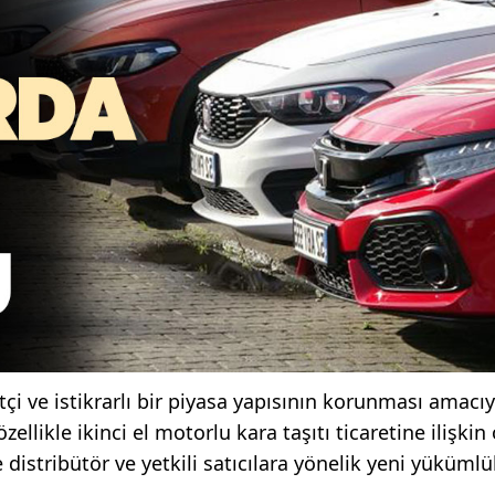
çi ve istikrarlı bir piyasa yapısının korunması amacıy
llikle ikinci el motorlu kara taşıtı ticaretine ilişkin
de distribütör ve yetkili satıcılara yönelik yeni yükümlü