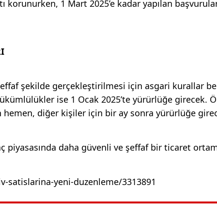
rtı korunurken, 1 Mart 2025’e kadar yapılan başvurular
I
ffaf şekilde gerçekleştirilmesi için asgari kurallar bel
yükümlülükler ise 1 Ocak 2025’te yürürlüğe girecek.
in hemen, diğer kişiler için bir ay sonra yürürlüğe gire
aç piyasasında daha güvenli ve şeffaf bir ticaret ortam
v-satislarina-yeni-duzenleme/3313891