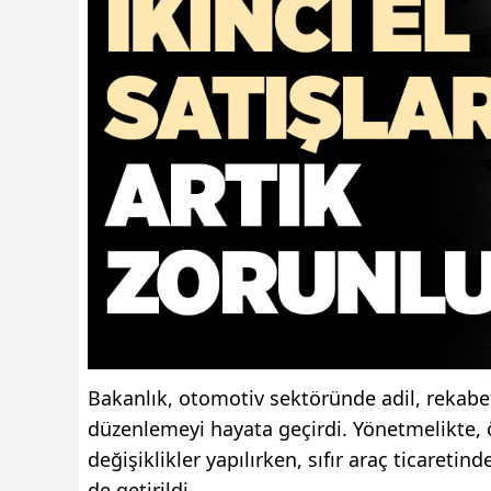
Bakanlık, otomotiv sektöründe adil, rekabet
düzenlemeyi hayata geçirdi. Yönetmelikte, öze
değişiklikler yapılırken, sıfır araç ticaretin
de getirildi.