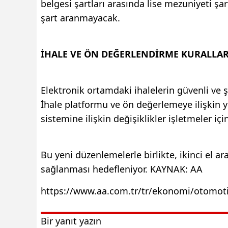
belgesi şartları arasında lise mezuniyeti şa
şart aranmayacak.
İHALE VE ÖN DEĞERLENDİRME KURALLAR
Elektronik ortamdaki ihalelerin güvenli ve şe
İhale platformu ve ön değerlemeye ilişkin 
sistemine ilişkin değişiklikler işletmeler iç
Bu yeni düzenlemelerle birlikte, ikinci el ar
sağlanması hedefleniyor. KAYNAK: AA
https://www.aa.com.tr/tr/ekonomi/otomoti
Bir yanıt yazın