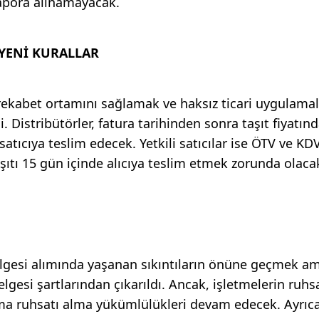
kapora alınamayacak.
 YENİ KURALLAR
il rekabet ortamını sağlamak ve haksız ticari uygulamal
 Distribütörler, fatura tarihinden sonra taşıt fiyatınd
atıcıya teslim edecek. Yetkili satıcılar ise ÖTV ve KDV
şıtı 15 gün içinde alıcıya teslim etmek zorunda olaca
 belgesi alımında yaşanan sıkıntıların önüne geçmek am
elgesi şartlarından çıkarıldı. Ancak, işletmelerin ruhs
ma ruhsatı alma yükümlülükleri devam edecek. Ayrıca