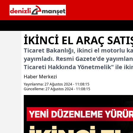
İçeriğe geç
İKINCI EL ARAÇ SAT
Ticaret Bakanlığı, ikinci el motorlu k
yayımladı. Resmi Gazete'de yayımlana
Ticareti Hakkında Yönetmelik" ile ikin
Haber Merkezi
Yayınlanma: 27 Ağustos 2024 - 11:08:15
Güncelleme: 27 Ağustos 2024 - 11:08:15