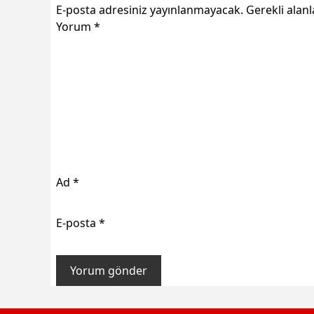
E-posta adresiniz yayınlanmayacak.
Gerekli alan
Yorum
*
Ad
*
E-posta
*