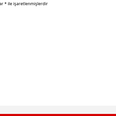
lar
*
ile işaretlenmişlerdir