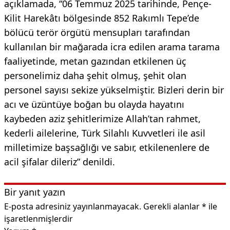
açıklamada, “06 Temmuz 2025 tarihinde, Pençe-
Kilit Harekâtı bölgesinde 852 Rakımlı Tepe’de
bölücü terör örgütü mensupları tarafından
kullanılan bir mağarada icra edilen arama tarama
faaliyetinde, metan gazından etkilenen üç
personelimiz daha şehit olmuş, şehit olan
personel sayısı sekize yükselmiştir. Bizleri derin bir
acı ve üzüntüye boğan bu olayda hayatını
kaybeden aziz şehitlerimize Allah’tan rahmet,
kederli ailelerine, Türk Silahlı Kuvvetleri ile asil
milletimize başsağlığı ve sabır, etkilenenlere de
acil şifalar dileriz” denildi.
Bir yanıt yazın
E-posta adresiniz yayınlanmayacak.
Gerekli alanlar
*
ile
işaretlenmişlerdir