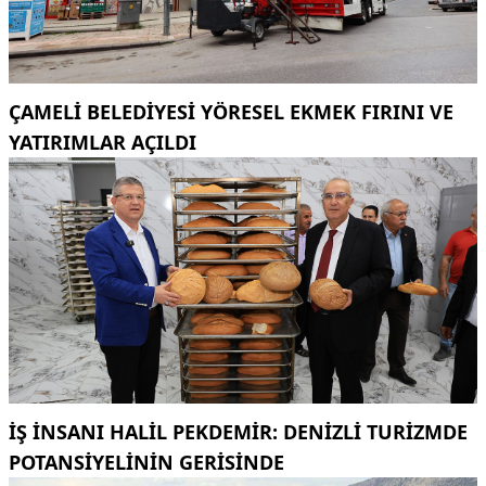
ÇAMELI BELEDIYESI YÖRESEL EKMEK FIRINI VE
YATIRIMLAR AÇILDI
İŞ INSANI HALIL PEKDEMIR: DENIZLI TURIZMDE
POTANSIYELININ GERISINDE