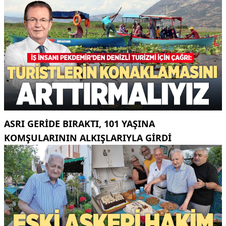
ASRI GERIDE BIRAKTI, 101 YAŞINA
KOMŞULARININ ALKIŞLARIYLA GIRDI