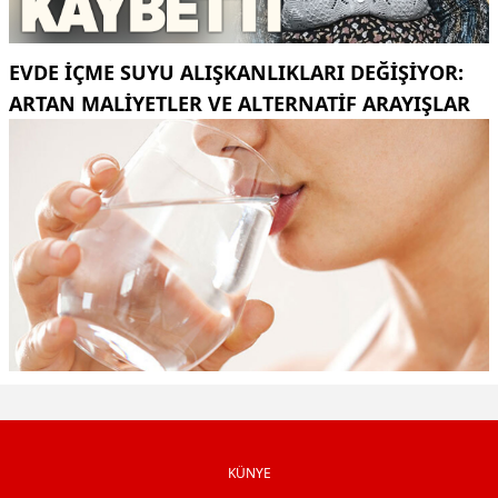
EVDE İÇME SUYU ALIŞKANLIKLARI DEĞIŞIYOR:
ARTAN MALIYETLER VE ALTERNATIF ARAYIŞLAR
KÜNYE