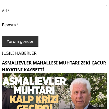
Ad
*
E-posta
*
İLGILI HABERLER
ASMALIEVLER MAHALLESI MUHTARI ZEKI ÇACUR
HAYATINI KAYBETTI