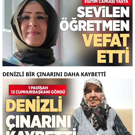
DENIZLI BIR ÇINARINI DAHA KAYBETTI