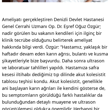
Ameliyatı gerçekleştiren Denizli Devlet Hastanesi
Genel Cerrahi Uzmanı Op. Dr. Eşref Oğuz Özgür;
nadir görülen bu vakanın kendileri için ilginç bir
klinik tecrübe olduğunu belirterek ameliyat
hakkında bilgi verdi. Özgür: “Hastamız, yaklaşık bir
haftadır devam eden karın ağrısı, bulantı ve kusma
şikayetleriyle bize başvurdu. Daha sonra ultrason
ve laboratuar tahlilleri yapıldı. Hastamıza safra
kesesi iltihabı dediğimiz tıp dilinde akut kolesistit
tablosu teşhisi kondu. Akut kolesistit, genellikle
ani başlayan karın ağrıları ile kendini gösterse de,
bu semptomların görüldüğü farklı hastalıklar da
bulunduğundan detaylı muayene ve ultrason
görüntülemesi oldukça önemlidir. Herhangi bir