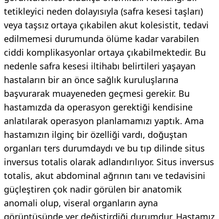
tetikleyici neden dolayısıyla (safra kesesi taşları)
veya taşsız ortaya çıkabilen akut kolesistit, tedavi
edilmemesi durumunda ölüme kadar varabilen
ciddi komplikasyonlar ortaya çıkabilmektedir. Bu
nedenle safra kesesi iltihabı belirtileri yaşayan
hastaların bir an önce sağlık kuruluşlarına
başvurarak muayeneden geçmesi gerekir. Bu
hastamızda da operasyon gerektiği kendisine
anlatılarak operasyon planlamamızı yaptık. Ama
hastamızın ilginç bir özelliği vardı, doğuştan
organları ters durumdaydı ve bu tıp dilinde situs
inversus totalis olarak adlandırılıyor. Situs inversus
totalis, akut abdominal ağrının tanı ve tedavisini
güçleştiren çok nadir görülen bir anatomik
anomali olup, viseral organların ayna
görüntüsünde yer değiştirdiği durumdur. Hastamız