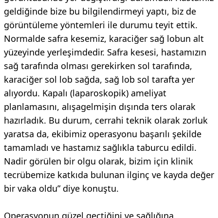
geldiğinde bize bu bilgilendirmeyi yaptı, biz de
görüntüleme yöntemleri ile durumu teyit ettik.
Normalde safra kesemiz, karaciğer sağ lobun alt
yüzeyinde yerleşimdedir. Safra kesesi, hastamızın
sağ tarafında olması gerekirken sol tarafında,
karaciğer sol lob sağda, sağ lob sol tarafta yer
alıyordu. Kapalı (laparoskopik) ameliyat
planlamasını, alışagelmişin dışında ters olarak
hazırladık. Bu durum, cerrahi teknik olarak zorluk
yaratsa da, ekibimiz operasyonu başarılı şekilde
tamamladı ve hastamız sağlıkla taburcu edildi.
Nadir görülen bir olgu olarak, bizim için klinik
tecrübemize katkıda bulunan ilginç ve kayda değer
bir vaka oldu” diye konuştu.
Operasyonun güzel geçtiğini ve sağlığına