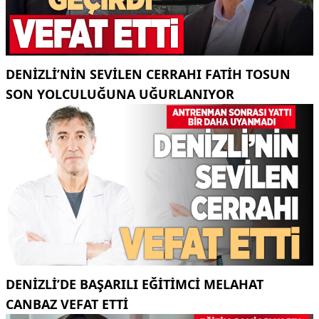
DENIZLI’NIN SEVILEN CERRAHI FATIH TOSUN
SON YOLCULUĞUNA UĞURLANIYOR
DENIZLI’DE BAŞARILI EĞITIMCI MELAHAT
CANBAZ VEFAT ETTI