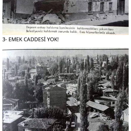
3- EMEK CADDESİ YOK!