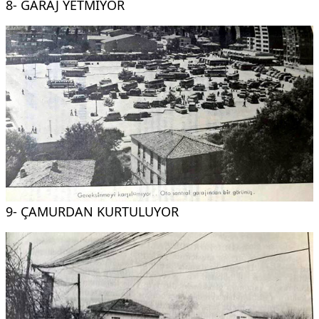
8- GARAJ YETMİYOR
9- ÇAMURDAN KURTULUYOR