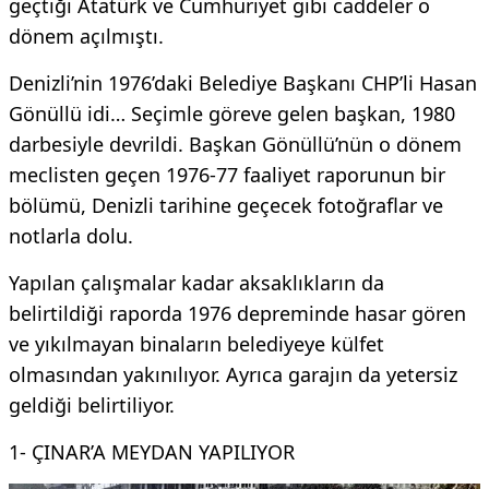
geçtiği Atatürk ve Cumhuriyet gibi caddeler o
dönem açılmıştı.
Denizli’nin 1976’daki Belediye Başkanı CHP’li Hasan
Gönüllü idi… Seçimle göreve gelen başkan, 1980
darbesiyle devrildi. Başkan Gönüllü’nün o dönem
meclisten geçen 1976-77 faaliyet raporunun bir
bölümü, Denizli tarihine geçecek fotoğraflar ve
notlarla dolu.
Yapılan çalışmalar kadar aksaklıkların da
belirtildiği raporda 1976 depreminde hasar gören
ve yıkılmayan binaların belediyeye külfet
olmasından yakınılıyor. Ayrıca garajın da yetersiz
geldiği belirtiliyor.
1- ÇINAR’A MEYDAN YAPILIYOR