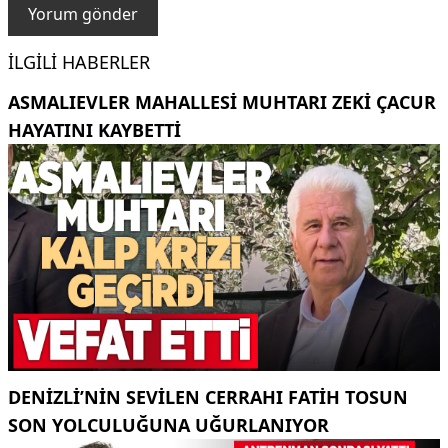
İLGILI HABERLER
ASMALIEVLER MAHALLESI MUHTARI ZEKI ÇACUR
HAYATINI KAYBETTI
DENIZLI’NIN SEVILEN CERRAHI FATIH TOSUN
SON YOLCULUĞUNA UĞURLANIYOR