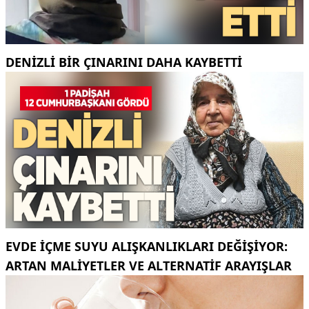
DENIZLI BIR ÇINARINI DAHA KAYBETTI
EVDE İÇME SUYU ALIŞKANLIKLARI DEĞIŞIYOR:
ARTAN MALIYETLER VE ALTERNATIF ARAYIŞLAR