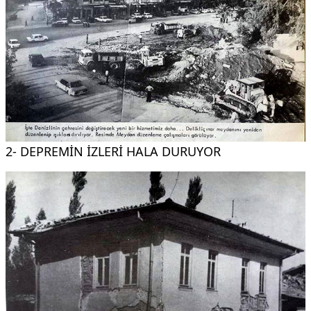
2- DEPREMİN İZLERİ HALA DURUYOR