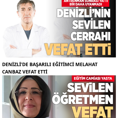
DENIZLI’DE BAŞARILI EĞITIMCI MELAHAT
CANBAZ VEFAT ETTI