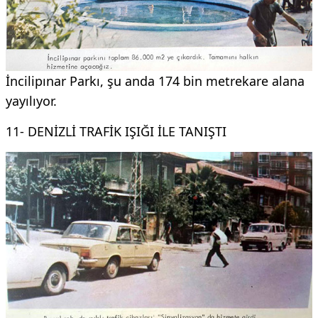
İncilipınar Parkı, şu anda 174 bin metrekare alana
yayılıyor.
11- DENİZLİ TRAFİK IŞIĞI İLE TANIŞTI