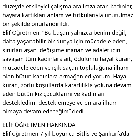
düzeyde etkileyici çalışmalara imza atan kadınlar,
hayata kattıkları anlam ve tutkularıyla unutulmaz
bir şekilde onurlandırıldı.
Elif Öğretmen, “Bu başarı yalnızca benim değil;
daha yaşanabilir bir dünya için mücadele eden,
sınırları aşan, değişime inanan ve adalet için
savaşan tüm kadınlara ait, ödülümü hayal kuran,
mücadele eden ve ışık saçan topluluğuna ilham
olan bütün kadınlara armağan ediyorum. Hayal
kuran, zorlu koşullarda kararlılıkla yoluna devam
eden bütün kız çocuklarını ve kadınları
destekledim, desteklemeye ve onlara ilham
olmaya devam edeceğim” dedi.
ELİF ÖĞRETMEN HAKKINDA
Elif öğretmen 7 yıl boyunca Bitlis ve Şanlıurfa’da