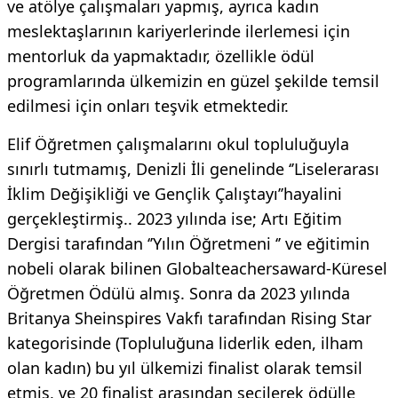
ve atölye çalışmaları yapmış, ayrıca kadın
meslektaşlarının kariyerlerinde ilerlemesi için
mentorluk da yapmaktadır, özellikle ödül
programlarında ülkemizin en güzel şekilde temsil
edilmesi için onları teşvik etmektedir.
Elif Öğretmen çalışmalarını okul topluluğuyla
sınırlı tutmamış, Denizli İli genelinde ‘’Liselerarası
İklim Değişikliği ve Gençlik Çalıştayı’’hayalini
gerçekleştirmiş.. 2023 yılında ise; Artı Eğitim
Dergisi tarafından ‘’Yılın Öğretmeni ‘’ ve eğitimin
nobeli olarak bilinen Globalteachersaward-Küresel
Öğretmen Ödülü almış. Sonra da 2023 yılında
Britanya Sheinspires Vakfı tarafından Rising Star
kategorisinde (Topluluğuna liderlik eden, ilham
olan kadın) bu yıl ülkemizi finalist olarak temsil
etmiş, ve 20 finalist arasından seçilerek ödülle