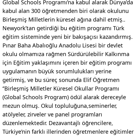
Global Schools Programı’na kabul alarak Dünya’da
kabul alan 300 öğretmenden biri olarak okulunu
Birleşmiş Milletlerin küresel ağına dahil etmiş..
Newyork’tan getirdiği bu eğitim programı Türk
eğitim sisteminde yeni bir bakışaçısı kazandırmış.
Pınar Baha Abalıoğlu Anadolu Lisesi bir devlet
okulu olmamıza rağmen Sürdürülebilir Kalkınma
için Eğitim yaklaşımını içeren bir eğitim programı
uygulamanın büyük sorumlulukları yerine
getirmiş, ve bu süreç sonunda Elif Öğretmen
‘’Birleşmiş Milletler Küresel Okullar Programı
(Global Schools Program) ödül alarak dereceyle
mezun olmuş. Okul topluluğuna,seminerler,
atölyeler, zirveler ve panel programları
düzenlemektedir. Dezavantajlı öğrencilere,
Türkiye’nin farklı illerinden öğretmenlere eğitimler