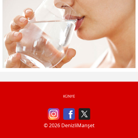
KÜNYE
© 2026 DenizliManşet