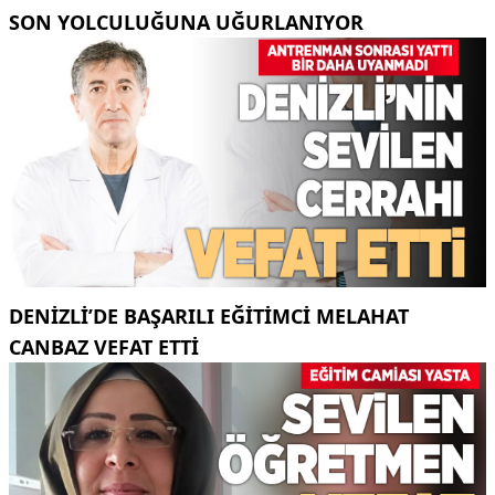
SON YOLCULUĞUNA UĞURLANIYOR
DENIZLI’DE BAŞARILI EĞITIMCI MELAHAT
CANBAZ VEFAT ETTI