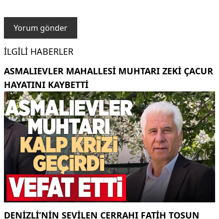
İLGILI HABERLER
ASMALIEVLER MAHALLESI MUHTARI ZEKI ÇACUR
HAYATINI KAYBETTI
DENIZLI’NIN SEVILEN CERRAHI FATIH TOSUN