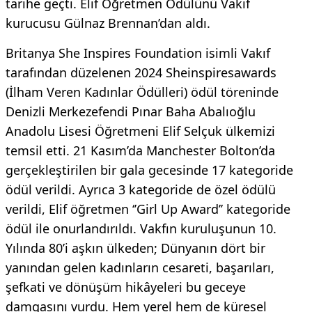
tarihe geçti. Elif Öğretmen Ödülünü Vakıf
kurucusu Gülnaz Brennan’dan aldı.
Britanya She Inspires Foundation isimli Vakıf
tarafından düzelenen 2024 Sheinspiresawards
(İlham Veren Kadınlar Ödülleri) ödül töreninde
Denizli Merkezefendi Pınar Baha Abalıoğlu
Anadolu Lisesi Öğretmeni Elif Selçuk ülkemizi
temsil etti. 21 Kasım’da Manchester Bolton’da
gerçekleştirilen bir gala gecesinde 17 kategoride
ödül verildi. Ayrıca 3 kategoride de özel ödülü
verildi, Elif öğretmen ‘’Girl Up Award’’ kategoride
ödül ile onurlandırıldı. Vakfın kuruluşunun 10.
Yılında 80’i aşkın ülkeden; Dünyanın dört bir
yanından gelen kadınların cesareti, başarıları,
şefkati ve dönüşüm hikâyeleri bu geceye
damgasını vurdu. Hem yerel hem de küresel