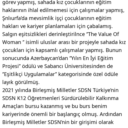
görev yapmış, sahada kız çocuklarının eğitim
haklarının ihlal edilmemesi için çalışmalar yapmış,
Şnlıurfa’da mevsimlik işçi çocuklarının eğitim
hakları ve kariyer planlamaları için çabalamış.
Salgın eşitsizlikleri derinleştirilnce ‘’The Value Of
Woman ‘’ isimli uluslar arası bir projeyle sahada kız
çocukları için kapsamlı çalışmalar yapmış. Bunun
sonucunda Azerbaycan’dan ‘’Yılın En İyi Eğitim
Projesi’’ ödülü ve Sabancı Üniversitesinden de
‘’Eşitlikçi Uygulamalar’’ kategorisinde özel ödüle
layık görülmüş.
2021 yılında Birleşmiş Milletler SDSN Türkiye’nin
SDSN K12 Öğretmenleri Sürdürülebilir Kalkınma
Amaçları bursu kazanmış ve bu burs benim
kariyerinde önemli bir başlangıç olmuş. Ardından
Birleşmiş Milletler SDSN’nin bir girişimi olarak