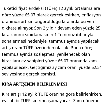
Tüketici fiyat endeksi (TÜFE) 12 aylık ortalamalara
göre yüzde 65,07 olarak gerçekleşirken, enflasyon
oranında artışın öngörüldüğü kiralarda bu veri
dikkate alınıyor. Son 2 yıldır devam eden yüzde 25
kira zammı sınırlamasının 1 Temmuz itibarıyla
sona ermesi nedeniyle, temmuz ayında yapılacak
artış oranı TÜFE üzerinden olacak. Buna göre;
temmuz ayında sözleşmesi yenilenecek olan
kiracılara ev sahipleri yüzde 65,07 oranında zam
yapılabilecek. Geçtiğimiz ay zam oranı yüzde 62.51
seviyesinde gerçekleşmişti.
KİRA ARTIŞININ BELİRLENMESİ
Kira artışı 12 aylık TÜFE oranına göre belirlenirken,
ev sahibi TÜFE sınırını aşamayacak. Zam dönemi