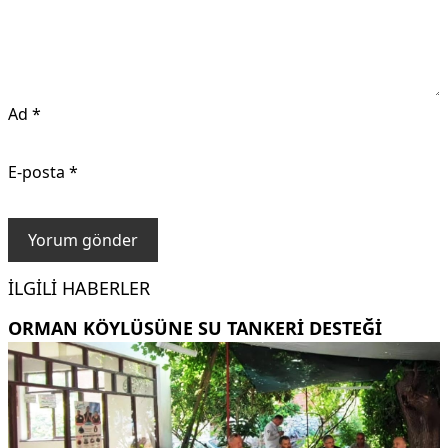
Ad
*
E-posta
*
İLGILI HABERLER
ORMAN KÖYLÜSÜNE SU TANKERİ DESTEĞİ