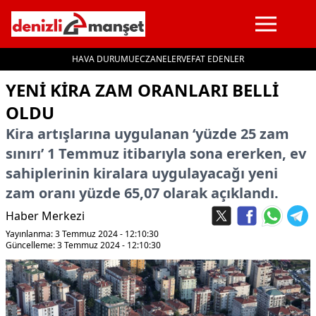
HAVA DURUMU
ECZANELER
VEFAT EDENLER
İçeriğe geç
YENİ KİRA ZAM ORANLARI BELLİ
OLDU
Kira artışlarına uygulanan ‘yüzde 25 zam
sınırı’ 1 Temmuz itibarıyla sona ererken, ev
sahiplerinin kiralara uygulayacağı yeni
zam oranı yüzde 65,07 olarak açıklandı.
Haber Merkezi
Yayınlanma: 3 Temmuz 2024 - 12:10:30
Güncelleme: 3 Temmuz 2024 - 12:10:30