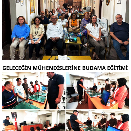
GELECEĞİN MÜHENDİSLERİNE BUDAMA EĞİTİMİ