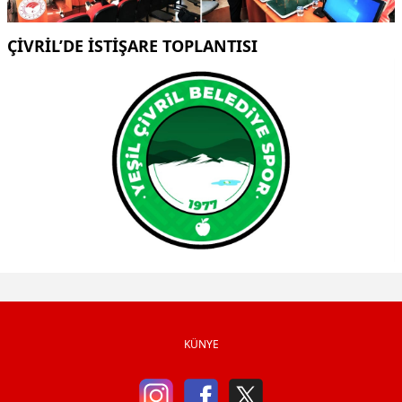
ÇİVRİL’DE İSTİŞARE TOPLANTISI
KÜNYE