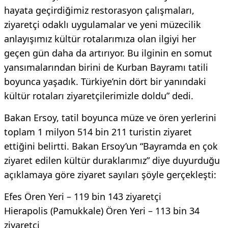
hayata geçirdiğimiz restorasyon çalışmaları,
ziyaretçi odaklı uygulamalar ve yeni müzecilik
anlayışımız kültür rotalarımıza olan ilgiyi her
geçen gün daha da artırıyor. Bu ilginin en somut
yansımalarından birini de Kurban Bayramı tatili
boyunca yaşadık. Türkiye’nin dört bir yanındaki
kültür rotaları ziyaretçilerimizle doldu” dedi.
Bakan Ersoy, tatil boyunca müze ve ören yerlerini
toplam 1 milyon 514 bin 211 turistin ziyaret
ettiğini belirtti. Bakan Ersoy’un “Bayramda en çok
ziyaret edilen kültür duraklarımız” diye duyurduğu
açıklamaya göre ziyaret sayıları şöyle gerçekleşti:
Efes Ören Yeri – 119 bin 143 ziyaretçi
Hierapolis (Pamukkale) Ören Yeri – 113 bin 34
ziyaretçi