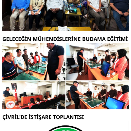
GELECEĞİN MÜHENDİSLERİNE BUDAMA EĞİTİMİ
ÇİVRİL’DE İSTİŞARE TOPLANTISI