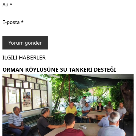
Ad
*
E-posta
*
İLGILI HABERLER
ORMAN KÖYLÜSÜNE SU TANKERİ DESTEĞİ