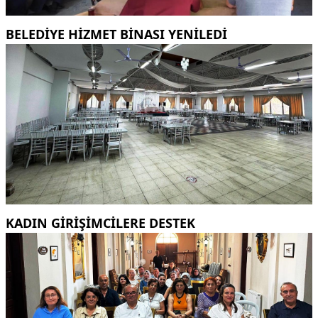
BELEDİYE HİZMET BİNASI YENİLEDİ
KADIN GİRİŞİMCİLERE DESTEK