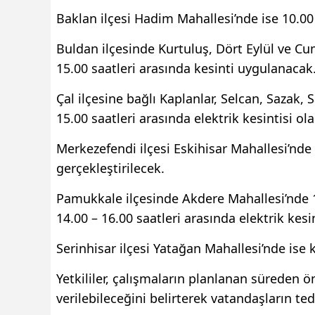
Baklan ilçesi Hadim Mahallesi’nde ise 10.00 
Buldan ilçesinde Kurtuluş, Dört Eylül ve Cu
15.00 saatleri arasında kesinti uygulanacak
Çal ilçesine bağlı Kaplanlar, Selcan, Sazak, 
15.00 saatleri arasında elektrik kesintisi ol
Merkezefendi ilçesi Eskihisar Mahallesi’nde 
gerçekleştirilecek.
Pamukkale ilçesinde Akdere Mahallesi’nde 1
14.00 – 16.00 saatleri arasında elektrik kes
Serinhisar ilçesi Yatağan Mahallesi’nde ise 
Yetkililer, çalışmaların planlanan süreden
verilebileceğini belirterek vatandaşların t