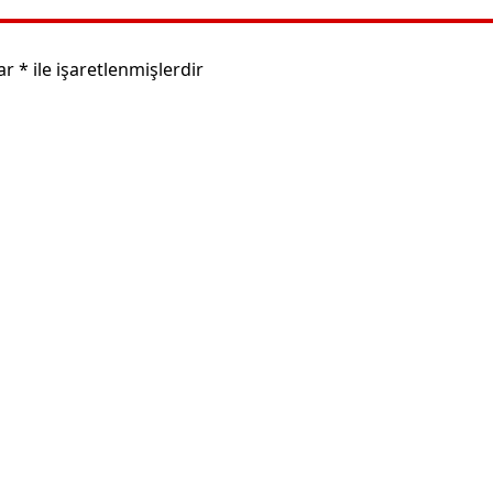
lar
*
ile işaretlenmişlerdir