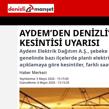
İçeriğe geç
AYDEM’DEN DENIZLI’
KESINTISI UYARISI
Aydem Elektrik Dağıtım A.Ş., şebeke
genelinde bazı ilçelerde planlı elekt
açıklamaya göre kesintiler, farklı saat
Haber Merkezi
Yayınlanma: 5 Mayıs 2026 - 15:15:00
Güncelleme: 6 Mayıs 2026 - 15:15:35