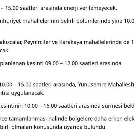
– 15.00 saatleri arasında enerji verilemeyecek.
mhuriyet mahallelerinin belirli bölümlerinde yine 10.0
.
Sakızcalar, Peynirciler ve Karakaya mahallelerinde de 
acak.
planlanan kesinti 09.00 – 12.00 saatleri arasında
0.00 – 15.00 saatleri arasında, Yunusemre Mahallesi’
intisi uygulanacak.
kesintinin 10.00 – 16.00 saatleri arasında sürmesi bekl
 önce tamamlanması halinde bölgelere daha erken elek
edbirli olmaları konusunda uyarıda bulundu