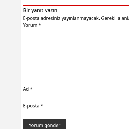
Bir yanıt yazın
E-posta adresiniz yayınlanmayacak.
Gerekli alan
Yorum
*
Ad
*
E-posta
*