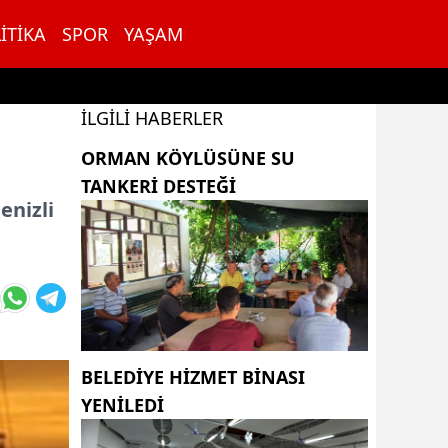
ITIKA
SPOR
YAŞAM
İLGILI HABERLER
ORMAN KÖYLÜSÜNE SU
TANKERİ DESTEĞİ
enizli
BELEDİYE HİZMET BİNASI
YENİLEDİ