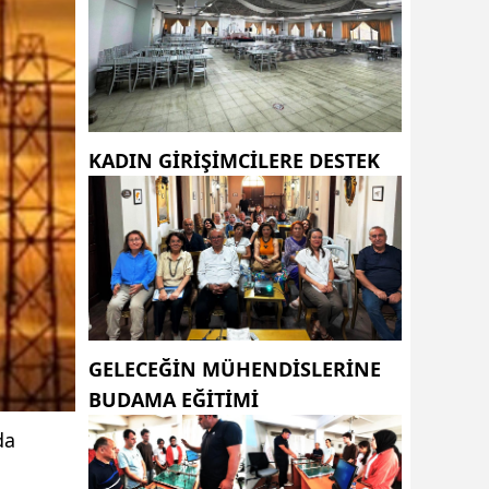
KADIN GİRİŞİMCİLERE DESTEK
GELECEĞİN MÜHENDİSLERİNE
BUDAMA EĞİTİMİ
da