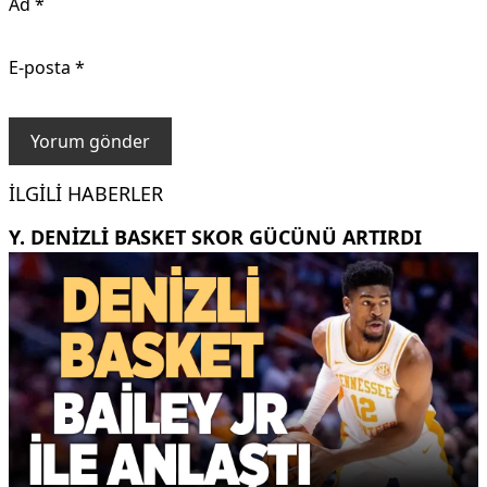
Ad
*
E-posta
*
İLGILI HABERLER
Y. DENIZLI BASKET SKOR GÜCÜNÜ ARTIRDI