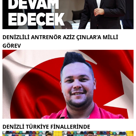
DENIZLILI ANTRENÖR AZIZ ÇINLAR’A MILLI
GÖREV
DENİZLİ TÜRKİYE FİNALLERİNDE