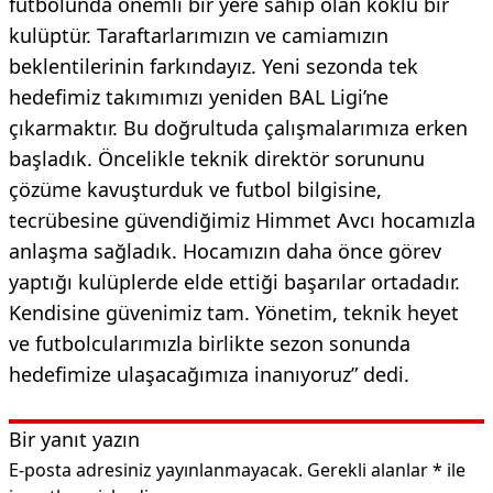
futbolunda önemli bir yere sahip olan köklü bir
kulüptür. Taraftarlarımızın ve camiamızın
beklentilerinin farkındayız. Yeni sezonda tek
hedefimiz takımımızı yeniden BAL Ligi’ne
çıkarmaktır. Bu doğrultuda çalışmalarımıza erken
başladık. Öncelikle teknik direktör sorununu
çözüme kavuşturduk ve futbol bilgisine,
tecrübesine güvendiğimiz Himmet Avcı hocamızla
anlaşma sağladık. Hocamızın daha önce görev
yaptığı kulüplerde elde ettiği başarılar ortadadır.
Kendisine güvenimiz tam. Yönetim, teknik heyet
ve futbolcularımızla birlikte sezon sonunda
hedefimize ulaşacağımıza inanıyoruz” dedi.
Bir yanıt yazın
E-posta adresiniz yayınlanmayacak.
Gerekli alanlar
*
ile