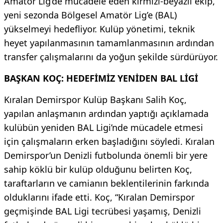
Amatör Lig’de mücadele eden kırmızı-beyazlı ekip,
yeni sezonda Bölgesel Amatör Lig’e (BAL)
yükselmeyi hedefliyor. Kulüp yönetimi, teknik
heyet yapılanmasının tamamlanmasının ardından
transfer çalışmalarını da yoğun şekilde sürdürüyor.
BAŞKAN KOÇ: HEDEFİMİZ YENİDEN BAL LİGİ
Kıralan Demirspor Kulüp Başkanı Salih Koç,
yapılan anlaşmanın ardından yaptığı açıklamada
kulübün yeniden BAL Ligi’nde mücadele etmesi
için çalışmaların erken başladığını söyledi. Kıralan
Demirspor’un Denizli futbolunda önemli bir yere
sahip köklü bir kulüp olduğunu belirten Koç,
taraftarların ve camianın beklentilerinin farkında
olduklarını ifade etti. Koç, “Kıralan Demirspor
geçmişinde BAL Ligi tecrübesi yaşamış, Denizli