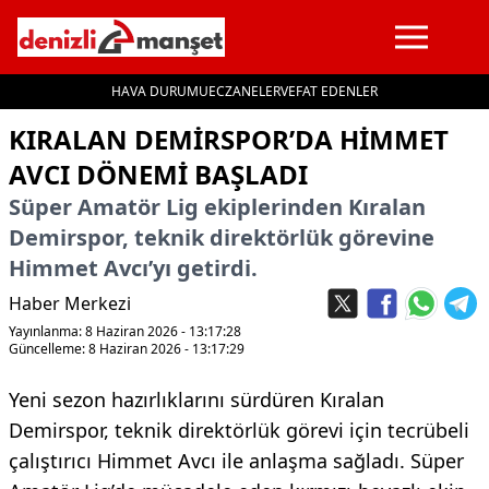
HAVA DURUMU
ECZANELER
VEFAT EDENLER
İçeriğe geç
KIRALAN DEMİRSPOR’DA HİMMET
AVCI DÖNEMİ BAŞLADI
Süper Amatör Lig ekiplerinden Kıralan
Demirspor, teknik direktörlük görevine
Himmet Avcı’yı getirdi.
Haber Merkezi
Yayınlanma: 8 Haziran 2026 - 13:17:28
Güncelleme: 8 Haziran 2026 - 13:17:29
Yeni sezon hazırlıklarını sürdüren Kıralan
Demirspor, teknik direktörlük görevi için tecrübeli
çalıştırıcı Himmet Avcı ile anlaşma sağladı. Süper