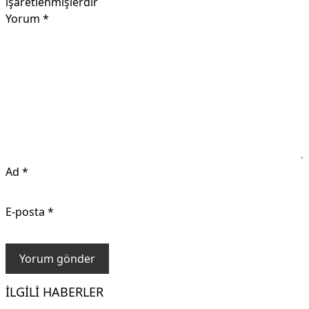
işaretlenmişlerdir
Yorum
*
Ad
*
E-posta
*
İLGILI HABERLER