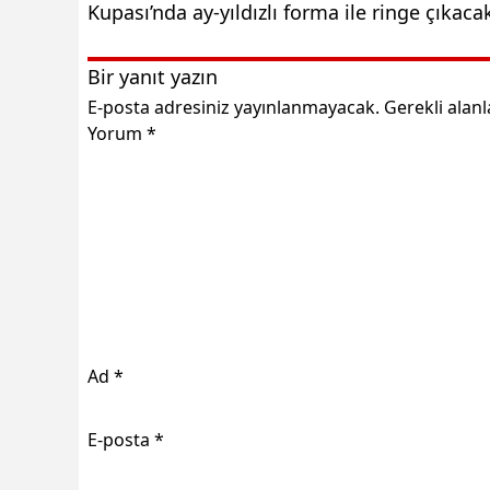
Kupası’nda ay-yıldızlı forma ile ringe çıkaca
Bir yanıt yazın
E-posta adresiniz yayınlanmayacak.
Gerekli alan
Yorum
*
Ad
*
E-posta
*