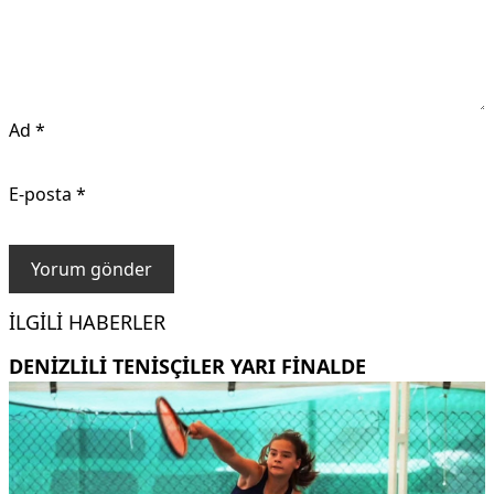
Ad
*
E-posta
*
İLGILI HABERLER
DENİZLİLİ TENİSÇİLER YARI FİNALDE