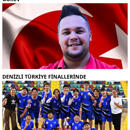
DENİZLİ TÜRKİYE FİNALLERİNDE