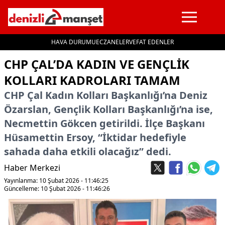
HAVA DURUMU
ECZANELER
VEFAT EDENLER
İçeriğe geç
CHP ÇAL’DA KADIN VE GENÇLIK
KOLLARI KADROLARI TAMAM
CHP Çal Kadın Kolları Başkanlığı’na Deniz
Özarslan, Gençlik Kolları Başkanlığı’na ise,
Necmettin Gökcen getirildi. İlçe Başkanı
Hüsamettin Ersoy, “İktidar hedefiyle
sahada daha etkili olacağız” dedi.
Haber Merkezi
Yayınlanma: 10 Şubat 2026 - 11:46:25
Güncelleme: 10 Şubat 2026 - 11:46:26