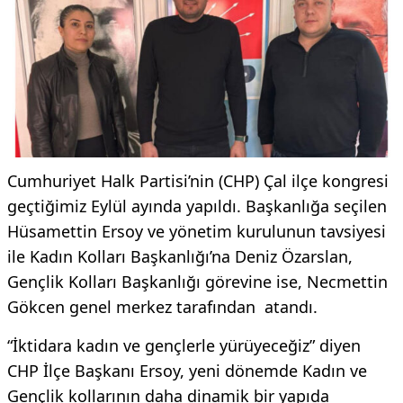
Cumhuriyet Halk Partisi’nin (CHP) Çal ilçe kongresi
geçtiğimiz Eylül ayında yapıldı. Başkanlığa seçilen
Hüsamettin Ersoy ve yönetim kurulunun tavsiyesi
ile Kadın Kolları Başkanlığı’na Deniz Özarslan,
Gençlik Kolları Başkanlığı görevine ise, Necmettin
Gökcen genel merkez tarafından atandı.
“İktidara kadın ve gençlerle yürüyeceğiz” diyen
CHP İlçe Başkanı Ersoy, yeni dönemde Kadın ve
Gençlik kollarının daha dinamik bir yapıda