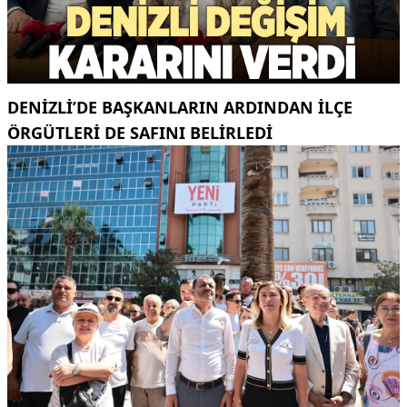
DENIZLI’DE BAŞKANLARIN ARDINDAN ILÇE
ÖRGÜTLERI DE SAFINI BELIRLEDI