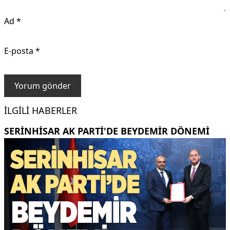
Ad
*
E-posta
*
İLGILI HABERLER
SERINHISAR AK PARTI'DE BEYDEMIR DÖNEMI