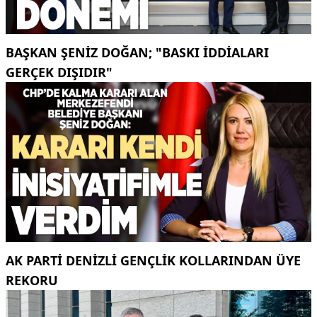
BAŞKAN ŞENIZ DOĞAN; "BASKI IDDIALARI
GERÇEK DIŞIDIR"
AK PARTI DENIZLI GENÇLIK KOLLARINDAN ÜYE
REKORU