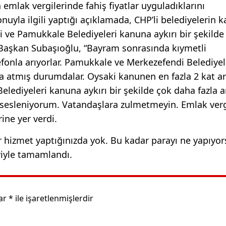
emlak vergilerinde fahiş fiyatlar uyguladıklarını
onuyla ilgili yaptığı açıklamada, CHP’li belediyelerin 
di ve Pamukkale Belediyeleri kanuna aykırı bir şekilde
 Başkan Subaşıoğlu, “Bayram sonrasında kıymetli
lefonla arıyorlar. Pamukkale ve Merkezefendi Belediyel
a atmış durumdalar. Oysaki kanunen en fazla 2 kat ar
lediyeleri kanuna aykırı bir şekilde çok daha fazla a
 sesleniyorum. Vatandaşlara zulmetmeyin. Emlak verg
ine yer verdi.
Bir hizmet yaptığınızda yok. Bu kadar parayı ne yapıyo
riyle tamamlandı.
lar
*
ile işaretlenmişlerdir