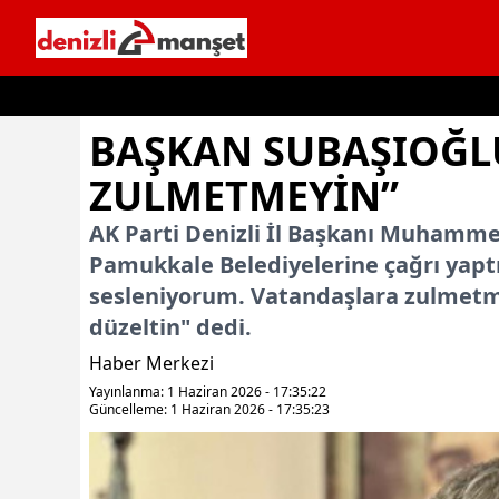
İçeriğe geç
BAŞKAN SUBAŞIOĞL
ZULMETMEYIN”
AK Parti Denizli İl Başkanı Muhamme
Pamukkale Belediyelerine çağrı yaptı
sesleniyorum. Vatandaşlara zulmetme
düzeltin" dedi.
Haber Merkezi
Yayınlanma: 1 Haziran 2026 - 17:35:22
Güncelleme: 1 Haziran 2026 - 17:35:23