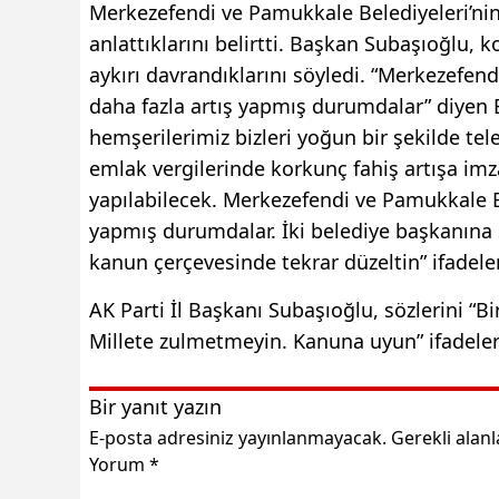
Merkezefendi ve Pamukkale Belediyeleri’nin 
anlattıklarını belirtti. Başkan Subaşıoğlu, k
aykırı davrandıklarını söyledi. “Merkezefen
daha fazla artış yapmış durumdalar” diyen
hemşerilerimiz bizleri yoğun bir şekilde te
emlak vergilerinde korkunç fahiş artışa imz
yapılabilecek. Merkezefendi ve Pamukkale Be
yapmış durumdalar. İki belediye başkanına
kanun çerçevesinde tekrar düzeltin” ifadeler
AK Parti İl Başkanı Subaşıoğlu, sözlerini “
Millete zulmetmeyin. Kanuna uyun” ifadele
Bir yanıt yazın
E-posta adresiniz yayınlanmayacak.
Gerekli alan
Yorum
*