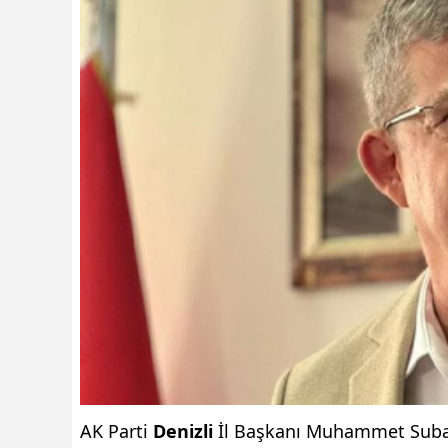
AK Parti
Denizli
İl Başkanı Muhammet Subaşı