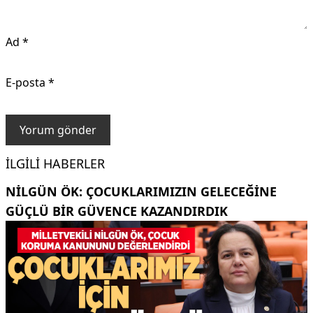
Ad
*
E-posta
*
İLGILI HABERLER
NILGÜN ÖK: ÇOCUKLARIMIZIN GELECEĞINE
GÜÇLÜ BIR GÜVENCE KAZANDIRDIK