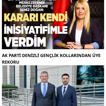
AK PARTI DENIZLI GENÇLIK KOLLARINDAN ÜYE
REKORU