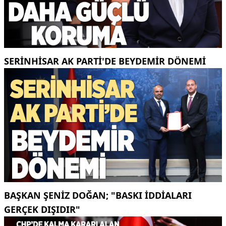
SERINHISAR AK PARTI'DE BEYDEMIR DÖNEMI
BAŞKAN ŞENIZ DOĞAN; "BASKI IDDIALARI
GERÇEK DIŞIDIR"