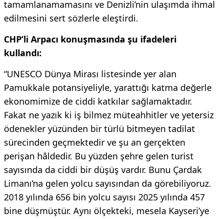
tamamlanamamasını ve Denizli’nin ulaşımda ihmal
edilmesini sert sözlerle eleştirdi.
CHP’li Arpacı konuşmasında şu ifadeleri
kullandı:
“UNESCO Dünya Mirası listesinde yer alan
Pamukkale potansiyeliyle, yarattığı katma değerle
ekonomimize de ciddi katkılar sağlamaktadır.
Fakat ne yazık ki iş bilmez müteahhitler ve yetersiz
ödenekler yüzünden bir türlü bitmeyen tadilat
sürecinden geçmektedir ve şu an gerçekten
perişan hâldedir. Bu yüzden şehre gelen turist
sayısında da ciddi bir düşüş vardır. Bunu Çardak
Limanı’na gelen yolcu sayısından da görebiliyoruz.
2018 yılında 656 bin yolcu sayısı 2025 yılında 457
bine düşmüştür. Aynı ölçekteki, mesela Kayseri’ye