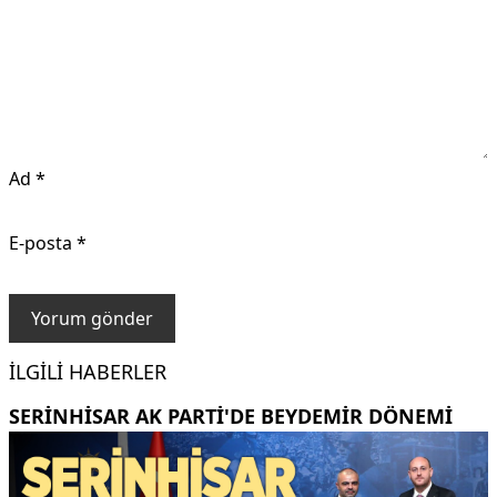
Ad
*
E-posta
*
İLGILI HABERLER
SERINHISAR AK PARTI'DE BEYDEMIR DÖNEMI