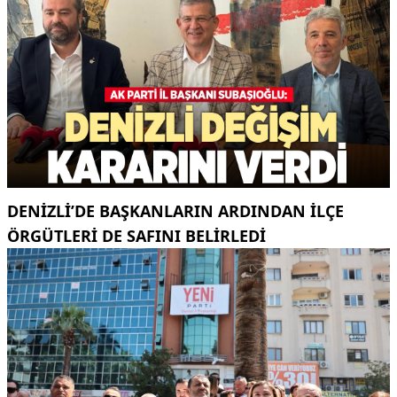
DENIZLI’DE BAŞKANLARIN ARDINDAN ILÇE
ÖRGÜTLERI DE SAFINI BELIRLEDI