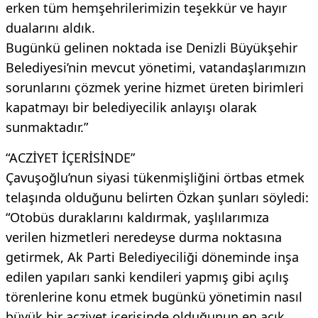
erken tüm hemşehrilerimizin teşekkür ve hayır
dualarını aldık.
Bugünkü gelinen noktada ise Denizli Büyükşehir
Belediyesi’nin mevcut yönetimi, vatandaşlarımızın
sorunlarını çözmek yerine hizmet üreten birimleri
kapatmayı bir belediyecilik anlayışı olarak
sunmaktadır.”
“ACZİYET İÇERİSİNDE”
Çavuşoğlu’nun siyasi tükenmişliğini örtbas etmek
telaşında olduğunu belirten Özkan şunları söyledi:
“Otobüs duraklarını kaldırmak, yaşlılarımıza
verilen hizmetleri neredeyse durma noktasına
getirmek, Ak Parti Belediyeciliği döneminde inşa
edilen yapıları sanki kendileri yapmış gibi açılış
törenlerine konu etmek bugünkü yönetimin nasıl
büyük bir acziyet içerisinde olduğunun en açık