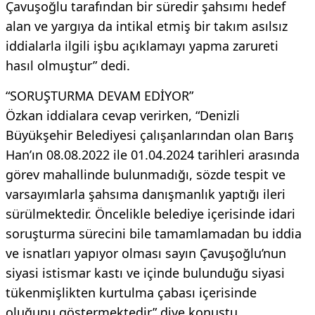
Çavuşoğlu tarafından bir süredir şahsımı hedef
alan ve yargıya da intikal etmiş bir takım asılsız
iddialarla ilgili işbu açıklamayı yapma zarureti
hasıl olmuştur” dedi.
“SORUŞTURMA DEVAM EDİYOR”
Özkan iddialara cevap verirken, “Denizli
Büyükşehir Belediyesi çalışanlarından olan Barış
Han’ın 08.08.2022 ile 01.04.2024 tarihleri arasında
görev mahallinde bulunmadığı, sözde tespit ve
varsayımlarla şahsıma danışmanlık yaptığı ileri
sürülmektedir. Öncelikle belediye içerisinde idari
soruşturma sürecini bile tamamlamadan bu iddia
ve isnatları yapıyor olması sayın Çavuşoğlu’nun
siyasi istismar kastı ve içinde bulunduğu siyasi
tükenmişlikten kurtulma çabası içerisinde
oluğunu göstermektedir” diye konuştu.