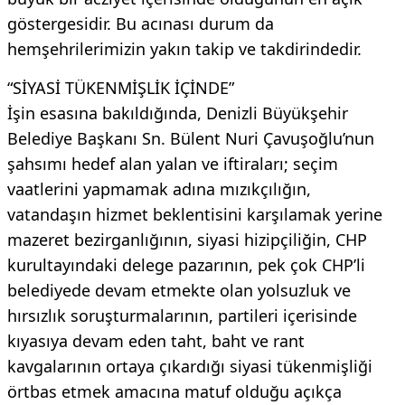
göstergesidir. Bu acınası durum da
hemşehrilerimizin yakın takip ve takdirindedir.
“SİYASİ TÜKENMİŞLİK İÇİNDE”
İşin esasına bakıldığında, Denizli Büyükşehir
Belediye Başkanı Sn. Bülent Nuri Çavuşoğlu’nun
şahsımı hedef alan yalan ve iftiraları; seçim
vaatlerini yapmamak adına mızıkçılığın,
vatandaşın hizmet beklentisini karşılamak yerine
mazeret bezirganlığının, siyasi hizipçiliğin, CHP
kurultayındaki delege pazarının, pek çok CHP’li
belediyede devam etmekte olan yolsuzluk ve
hırsızlık soruşturmalarının, partileri içerisinde
kıyasıya devam eden taht, baht ve rant
kavgalarının ortaya çıkardığı siyasi tükenmişliği
örtbas etmek amacına matuf olduğu açıkça