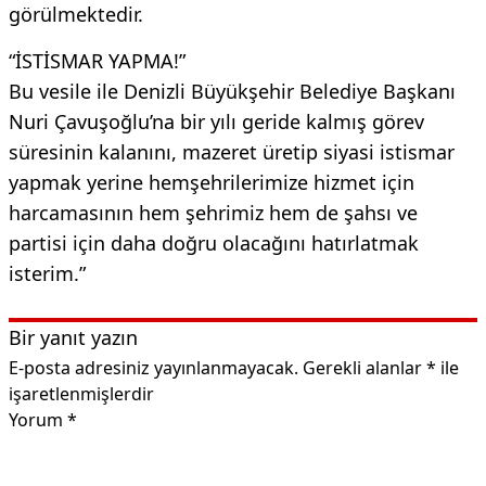
görülmektedir.
“İSTİSMAR YAPMA!”
Bu vesile ile Denizli Büyükşehir Belediye Başkanı
Nuri Çavuşoğlu’na bir yılı geride kalmış görev
süresinin kalanını, mazeret üretip siyasi istismar
yapmak yerine hemşehrilerimize hizmet için
harcamasının hem şehrimiz hem de şahsı ve
partisi için daha doğru olacağını hatırlatmak
isterim.”
Bir yanıt yazın
E-posta adresiniz yayınlanmayacak.
Gerekli alanlar
*
ile
işaretlenmişlerdir
Yorum
*