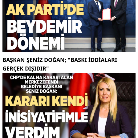
BAŞKAN ŞENIZ DOĞAN; "BASKI IDDIALARI
GERÇEK DIŞIDIR"