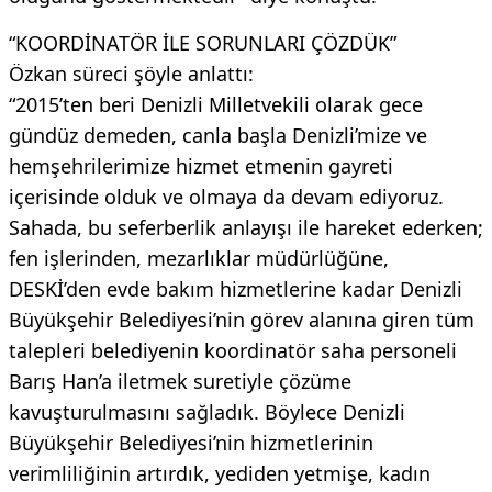
“KOORDİNATÖR İLE SORUNLARI ÇÖZDÜK”
Özkan süreci şöyle anlattı:
“2015’ten beri Denizli Milletvekili olarak gece
gündüz demeden, canla başla Denizli’mize ve
hemşehrilerimize hizmet etmenin gayreti
içerisinde olduk ve olmaya da devam ediyoruz.
Sahada, bu seferberlik anlayışı ile hareket ederken;
fen işlerinden, mezarlıklar müdürlüğüne,
DESKİ’den evde bakım hizmetlerine kadar Denizli
Büyükşehir Belediyesi’nin görev alanına giren tüm
talepleri belediyenin koordinatör saha personeli
Barış Han’a iletmek suretiyle çözüme
kavuşturulmasını sağladık. Böylece Denizli
Büyükşehir Belediyesi’nin hizmetlerinin
verimliliğinin artırdık, yediden yetmişe, kadın