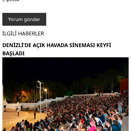
İLGILI HABERLER
DENIZLI’DE AÇIK HAVADA SINEMASI KEYFI
BAŞLADI