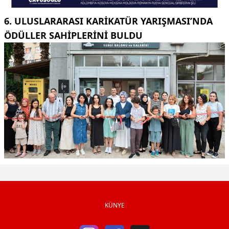
6. ULUSLARARASI KARIKATÜR YARIŞMASI’NDA
ÖDÜLLER SAHIPLERINI BULDU
KÜNYE