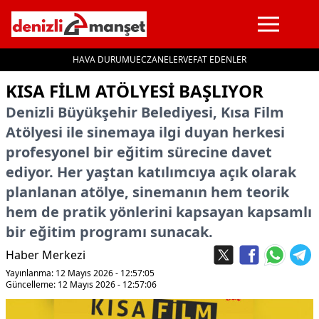
HAVA DURUMU
ECZANELER
VEFAT EDENLER
İçeriğe geç
KISA FILM ATÖLYESI BAŞLIYOR
Denizli Büyükşehir Belediyesi, Kısa Film
Atölyesi ile sinemaya ilgi duyan herkesi
profesyonel bir eğitim sürecine davet
ediyor. Her yaştan katılımcıya açık olarak
planlanan atölye, sinemanın hem teorik
hem de pratik yönlerini kapsayan kapsamlı
bir eğitim programı sunacak.
Haber Merkezi
Yayınlanma: 12 Mayıs 2026 - 12:57:05
Güncelleme: 12 Mayıs 2026 - 12:57:06