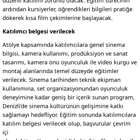
düzenli katılımı zorunlu olacak. Eğitim sürecinin
ardından kursiyerler, öğrendikleri bilgileri pratiğe
dökerek kısa film çekimlerine başlayacak.
Katılımcı belgesi verilecek
Atölye kapsamında katılımcılara genel sinema
bilgisi, kamera kullanımı, prodüksiyon ve sanat
tasarımı, kamera önü oyunculuk ile video kurgu ve
montaj alanlarında temel düzeyde eğitimler
verilecek. Sinema tarihinden teknik ekipman
kullanımına, set organizasyonundan oyunculuk
deneyimine kadar geniş bir içerik sunan program,
Denizli’de sinema kültürünün gelişimine katkı
sağlamayı hedefliyor. Eğitim sonunda katılımcılara
katılım belgesi verilecek olup, başvurular çevrim
içi