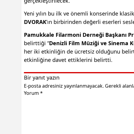
gerçekleştirilecek.
Yeni yılın bu ilk ve önemli konserinde klas
DVORAK
’ın birbirinden değerli eserleri sesl
Pamukkale Filarmoni Derneği Başkanı Pr
belirttiği “
Denizli Film Müziği ve Sinema 
her iki etkinliğin de ücretsiz olduğunu belir
etkinliğine davet ettiklerini belirtti.
Bir yanıt yazın
E-posta adresiniz yayınlanmayacak.
Gerekli alan
Yorum
*