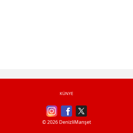
KÜNYE
© 2026 DenizliManşet