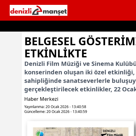
İçeriğe geç
BELGESEL GÖSTERIM
ETKINLIKTE
Denizli Film Müziği ve Sinema Kulübü
konserinden oluşan iki özel etkinliği,
sahipliğinde sanatseverlerle buluşuy
gerçekleştirilecek etkinlikler, 22 O
Haber Merkezi
Yayınlanma: 20 Ocak 2026 - 13:40:58
Güncelleme: 20 Ocak 2026 - 13:40:59