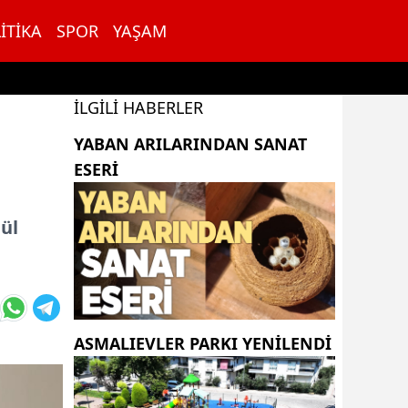
ITIKA
SPOR
YAŞAM
İLGILI HABERLER
YABAN ARILARINDAN SANAT
ESERI
ül
ASMALIEVLER PARKI YENİLENDİ