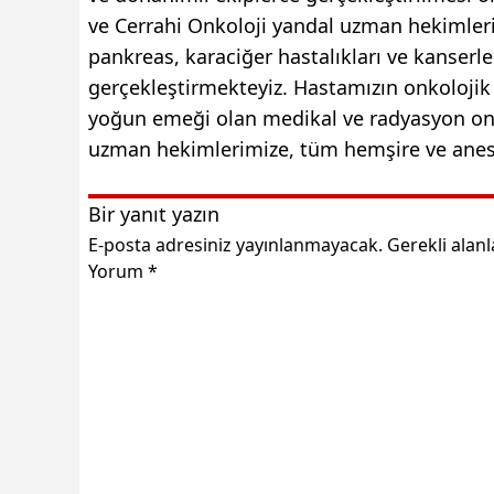
ve Cerrahi Onkoloji yandal uzman hekimleri
pankreas, karaciğer hastalıkları ve kanserler
gerçekleştirmekteyiz. Hastamızın onkoloji
yoğun emeği olan medikal ve radyasyon on
uzman hekimlerimize, tüm hemşire ve aneste
Bir yanıt yazın
E-posta adresiniz yayınlanmayacak.
Gerekli alan
Yorum
*