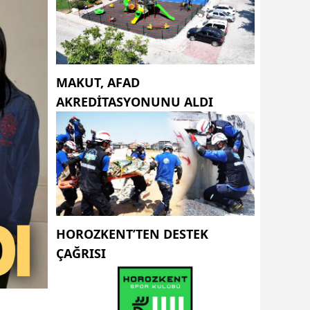
MAKUT, AFAD
AKREDİTASYONUNU ALDI
HOROZKENT’TEN DESTEK
ÇAĞRISI