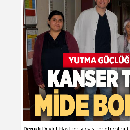
Denizli
Devlet Hastanesi Gastroenteroloji C