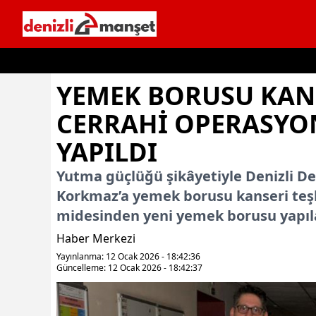
İçeriğe geç
YEMEK BORUSU KAN
CERRAHI OPERASYO
YAPILDI
Yutma güçlüğü şikâyetiyle Denizli De
Korkmaz’a yemek borusu kanseri teşh
midesinden yeni yemek borusu yapıla
Haber Merkezi
Yayınlanma: 12 Ocak 2026 - 18:42:36
Güncelleme: 12 Ocak 2026 - 18:42:37