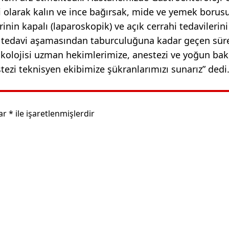
 olarak kalın ve ince bağırsak, mide ve yemek borusu
inin kapalı (laparoskopik) ve açık cerrahi tedavilerini
k tedavi aşamasından taburculuğuna kadar geçen sür
kolojisi uzman hekimlerimize, anestezi ve yoğun ba
zi teknisyen ekibimize şükranlarımızı sunarız” dedi
lar
*
ile işaretlenmişlerdir