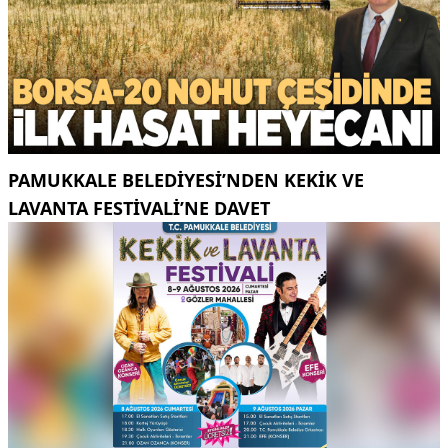
PAMUKKALE BELEDIYESI’NDEN KEKIK VE
LAVANTA FESTIVALI’NE DAVET