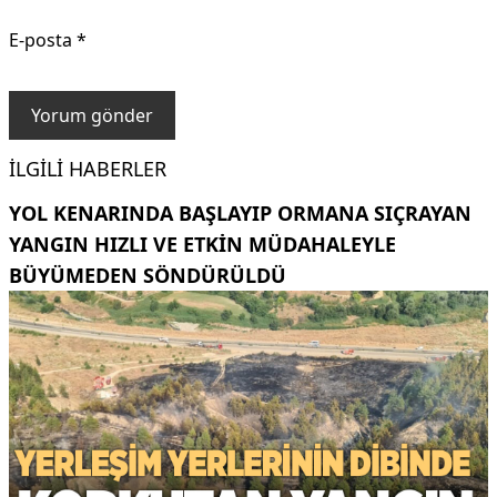
E-posta
*
İLGILI HABERLER
YOL KENARINDA BAŞLAYIP ORMANA SIÇRAYAN
YANGIN HIZLI VE ETKIN MÜDAHALEYLE
BÜYÜMEDEN SÖNDÜRÜLDÜ