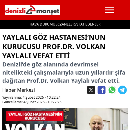
HAVA DURUMU
ECZANELER
VEFAT EDENLER
İçeriğe geç
YAYLALI GÖZ HASTANESI’NUN
KURUCUSU PROF.DR. VOLKAN
YAYLALI VEFAT ETTI
Denizli’de göz alanında devrimsel
nitelikteki çalışmalarıyla uzun yıllardır şifa
dağıtan Prof.Dr. Volkan Yaylalı vefat etti.
Haber Merkezi
Yayınlanma: 4 Şubat 2026 - 10:22:24
Güncelleme: 4 Şubat 2026 - 10:22:25