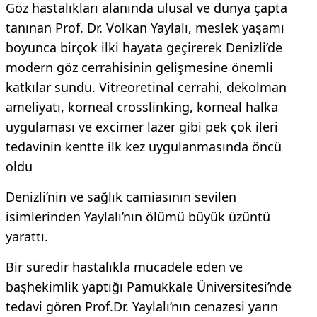
Göz hastalıkları alanında ulusal ve dünya çapta
tanınan Prof. Dr. Volkan Yaylalı, meslek yaşamı
boyunca birçok ilki hayata geçirerek Denizli’de
modern göz cerrahisinin gelişmesine önemli
katkılar sundu. Vitreoretinal cerrahi, dekolman
ameliyatı, korneal crosslinking, korneal halka
uygulaması ve excimer lazer gibi pek çok ileri
tedavinin kentte ilk kez uygulanmasında öncü
oldu
Denizli’nin ve sağlık camiasının sevilen
isimlerinden Yaylalı’nın ölümü büyük üzüntü
yarattı.
Bir süredir hastalıkla mücadele eden ve
başhekimlik yaptığı Pamukkale Üniversitesi’nde
tedavi gören Prof.Dr. Yaylalı’nın cenazesi yarın