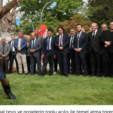
al tesis ve projelerin toplu açılış ile temel atma tör