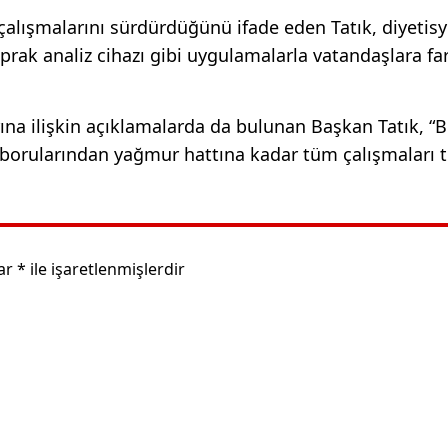
 çalışmalarını sürdürdüğünü ifade eden Tatık, diyetis
oprak analiz cihazı gibi uygulamalarla vatandaşlara far
ına ilişkin açıklamalarda da bulunan Başkan Tatık, “B
 borularından yağmur hattına kadar tüm çalışmaları ti
lar
*
ile işaretlenmişlerdir