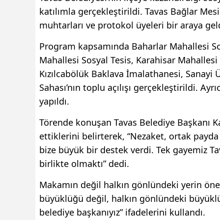
katılımla gerçekleştirildi. Tavas Bağlar Me
muhtarları ve protokol üyeleri bir araya gel
Program kapsamında Baharlar Mahallesi Sosy
Mahallesi Sosyal Tesis, Karahisar Mahallesi 
Kızılcabölük Baklava İmalathanesi, Sanayi Ü
Sahası’nın toplu açılışı gerçekleştirildi. Ayr
yapıldı.
Törende konuşan Tavas Belediye Başkanı Kadi
ettiklerini belirterek, “Nezaket, ortak payda
bize büyük bir destek verdi. Tek gayemiz Ta
birlikte olmaktı” dedi.
Makamın değil halkın gönlündeki yerin öne
büyüklüğü değil, halkın gönlündeki büyükl
belediye başkanıyız” ifadelerini kullandı.