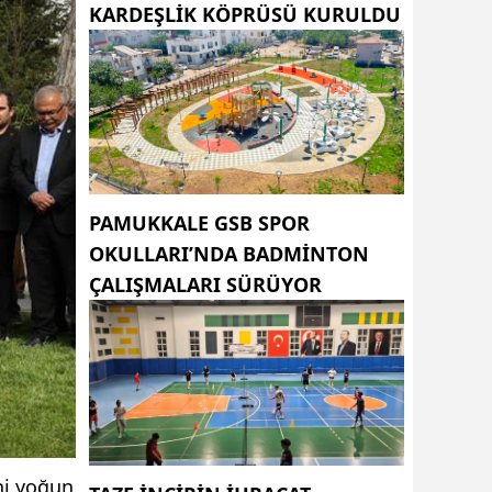
KARDEŞLIK KÖPRÜSÜ KURULDU
PAMUKKALE GSB SPOR
OKULLARI’NDA BADMINTON
ÇALIŞMALARI SÜRÜYOR
eni yoğun