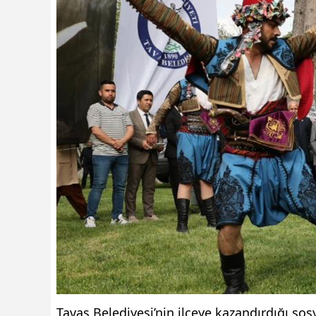
Tavas Belediyesi’nin ilçeye kazandırdığı sosy