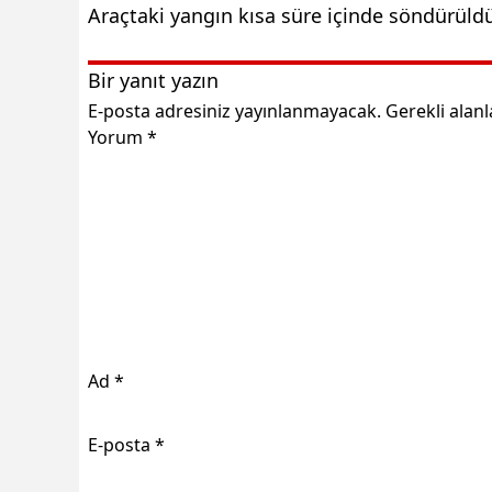
Araçtaki yangın kısa süre içinde söndürüld
Bir yanıt yazın
E-posta adresiniz yayınlanmayacak.
Gerekli alan
Yorum
*
Ad
*
E-posta
*