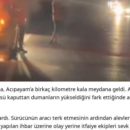
da, Acıpayam’a birkaç kilometre kala meydana geldi. 
sü kaputtan dumanların yükseldiğini fark ettiğinde a
rdı. Sürücünün aracı terk etmesinin ardından alevler
pılan ihbar üzerine olay yerine itfaiye ekipleri sevk 