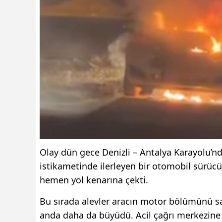
Olay dün gece Denizli – Antalya Karayolu’n
istikametinde ilerleyen bir otomobil sürücü
hemen yol kenarına çekti.
Bu sırada alevler aracın motor bölümünü sa
anda daha da büyüdü. Acil çağrı merkezine ya