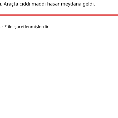
ü. Araçta ciddi maddi hasar meydana geldi.
lar
*
ile işaretlenmişlerdir