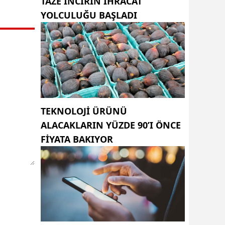
TAZE INCIRIN IHRACAT
YOLCULUĞU BAŞLADI
TEKNOLOJI ÜRÜNÜ
ALACAKLARIN YÜZDE 90’I ÖNCE
FIYATA BAKIYOR