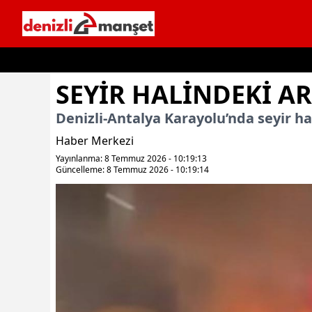
İçeriğe geç
SEYİR HALİNDEKİ A
Denizli-Antalya Karayolu’nda seyir ha
Haber Merkezi
Yayınlanma: 8 Temmuz 2026 - 10:19:13
Güncelleme: 8 Temmuz 2026 - 10:19:14