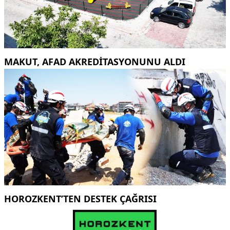
MAKUT, AFAD AKREDİTASYONUNU ALDI
HOROZKENT’TEN DESTEK ÇAĞRISI