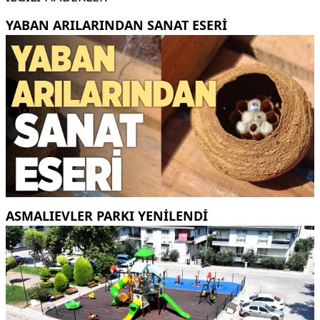
YABAN ARILARINDAN SANAT ESERI
ASMALIEVLER PARKI YENİLENDİ