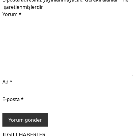
işaretlenmişlerdir
Yorum
*
Ad
*
E-posta
*
İLGILI HABERLER