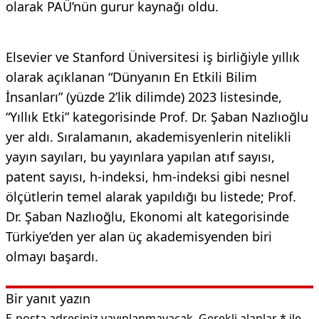
olarak PAÜ’nün gurur kaynağı oldu.
Elsevier ve Stanford Üniversitesi iş birliğiyle yıllık
olarak açıklanan “Dünyanın En Etkili Bilim
İnsanları” (yüzde 2’lik dilimde) 2023 listesinde,
“Yıllık Etki” kategorisinde Prof. Dr. Şaban Nazlıoğlu
yer aldı. Sıralamanın, akademisyenlerin nitelikli
yayın sayıları, bu yayınlara yapılan atıf sayısı,
patent sayısı, h-indeksi, hm-indeksi gibi nesnel
ölçütlerin temel alarak yapıldığı bu listede; Prof.
Dr. Şaban Nazlıoğlu, Ekonomi alt kategorisinde
Türkiye’den yer alan üç akademisyenden biri
olmayı başardı.
Bir yanıt yazın
E-posta adresiniz yayınlanmayacak.
Gerekli alanlar
*
ile