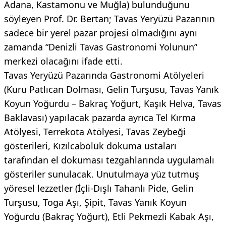
Adana, Kastamonu ve Muğla) bulunduğunu
söyleyen Prof. Dr. Bertan; Tavas Yeryüzü Pazarının
sadece bir yerel pazar projesi olmadığını aynı
zamanda “Denizli Tavas Gastronomi Yolunun”
merkezi olacağını ifade etti.
Tavas Yeryüzü Pazarında Gastronomi Atölyeleri
(Kuru Patlıcan Dolması, Gelin Turşusu, Tavas Yanık
Koyun Yoğurdu – Bakraç Yoğurt, Kaşık Helva, Tavas
Baklavası) yapılacak pazarda ayrıca Tel Kırma
Atölyesi, Terrekota Atölyesi, Tavas Zeybeği
gösterileri, Kızılcabölük dokuma ustaları
tarafından el dokuması tezgahlarında uygulamalı
gösteriler sunulacak. Unutulmaya yüz tutmuş
yöresel lezzetler (İçli-Dışlı Tahanlı Pide, Gelin
Turşusu, Toga Aşı, Şipit, Tavas Yanık Koyun
Yoğurdu (Bakraç Yoğurt), Etli Pekmezli Kabak Aşı,