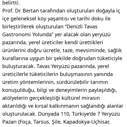
belirtti.
Prof. Dr. Bertan tarafından oluşturulan doğayla iç
içe geleneksel köy yaşantısı ve tarihi doku ile
birleştirilerek oluşturulan “Denizli Tavas
Gastronomi Yolunda” yer alacak olan yeryüzü
pazarında, yerel üreticiler kendi ürettikleri
ürünlerini doğru ücretle, taze, mevsiminde, sağlık
kurallarına uygun bir şekilde doğrudan tüketiciyle
buluşturacak. Tavas Yeryüzü pazarında, yerel
üreticilerle tüketicilerin buluşmasının yanında
üretim yöntemlerinin, sürdürülebilir tarımın
konuşulduğu, bilgi ve deneyimlerin paylaşıldığı,
atölyelerin gerçekleştiği kültürel mirasın
aktarıldığı ve kırsal kalkınmanın sağlandığı alanlar
oluşturulacak. Dünyada 110, Türkiye’de 7 Yeryüzü
Pazarı (Foça, Tarsus, Şile, Kapadokya-Uçhisar,