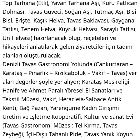
Top Tarhana (Etli), Yavan Tarhana Aşı, Kuru Patlıcan
Dolması, Tavas Güveci, Soğan Aşı, Tutmaç Aşı, Bisi
Bisi, Erişte, Kaşık Helva, Tavas Baklavası, Gaygana
Tatlısı, Tenem Helva, Kuyruk Helvası, Saraylı Tatlısı,
Un Helvası) hazırlanacak olup, reçeteleri ve
hikayeleri anlatılarak gelen ziyaretçiler için tadım
alanları oluşturulacak.
Denizli Tavas Gastronomi Yolunda (Cankurtaran –
Karataş – Pınarlık – Kızılcabölük – Vakıf – Tavas) yer
alan değerler şöyle yer alıyor; Karataş Mesireliği,
Hanife ve Ahmet Paralı Yöresel El Sanatları ve
Tekstil Müzesi, Vakıf, Heracleia-Salbace Antik
Kenti, Bağ Pazarı, Yarengüme Kadın Girişimi
Üretim ve İşletme Kooperatifi, Kültür ve Sanat Evi
(Tavas Gastronomi Müzesi: Tel Kırma, Tavas
Zeybeği, İçli-Dışlı Tahanlı Pide, Tavas Yanık Koyun