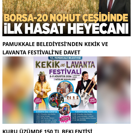
PAMUKKALE BELEDIYESI’NDEN KEKIK VE
LAVANTA FESTIVALI’NE DAVET
KURU ÜZÜMDE 150 TL BEKLENTISI