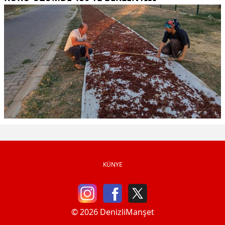
KÜNYE
© 2026 DenizliManşet