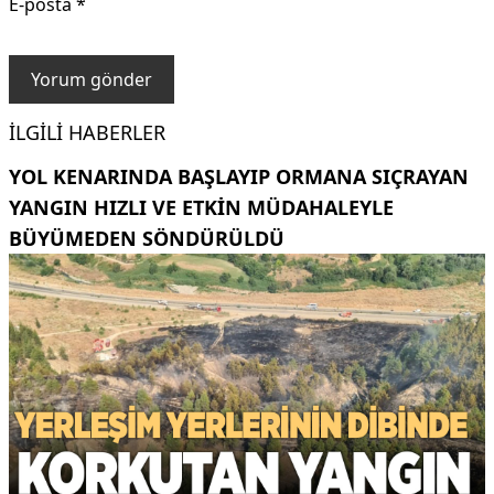
E-posta
*
İLGILI HABERLER
YOL KENARINDA BAŞLAYIP ORMANA SIÇRAYAN
YANGIN HIZLI VE ETKIN MÜDAHALEYLE
BÜYÜMEDEN SÖNDÜRÜLDÜ