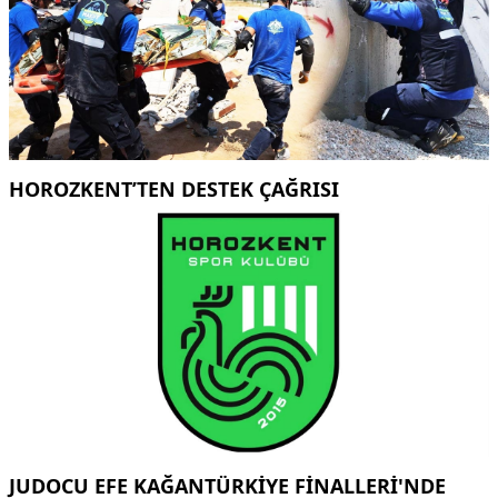
HOROZKENT’TEN DESTEK ÇAĞRISI
JUDOCU EFE KAĞANTÜRKİYE FİNALLERİ'NDE