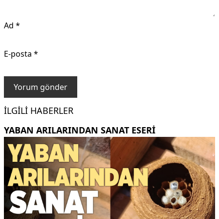
Ad
*
E-posta
*
İLGILI HABERLER
YABAN ARILARINDAN SANAT ESERI