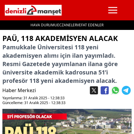
HAVA DURUMU
ECZANELER
VEFAT EDENLER
İçeriğe geç
PAÜ, 118 AKADEMISYEN ALACAK
Pamukkale Üniversitesi 118 yeni
akademisyen alımı için ilan yayımladı.
Resmi Gazetede yayımlanan ilana göre
üniversite akademik kadrosuna 51’i
profesör 118 yeni akademisyen alacak.
Haber Merkezi
Yayınlanma: 31 Aralık 2025 - 12:38:33
Güncelleme: 31 Aralık 2025 - 12:38:33