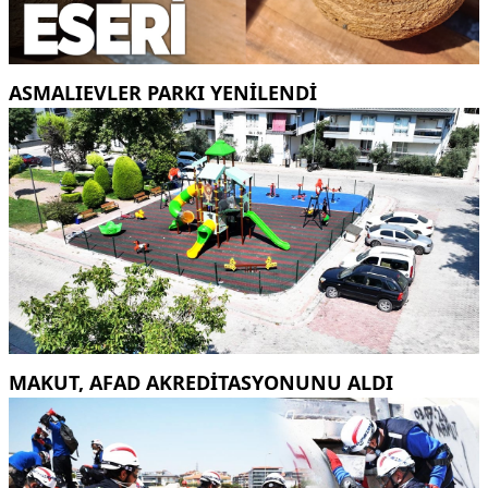
ASMALIEVLER PARKI YENİLENDİ
MAKUT, AFAD AKREDİTASYONUNU ALDI