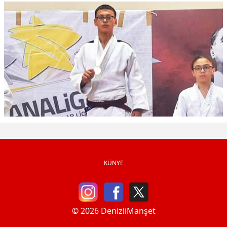
KÜNYE
© 2026 DenizliManşet