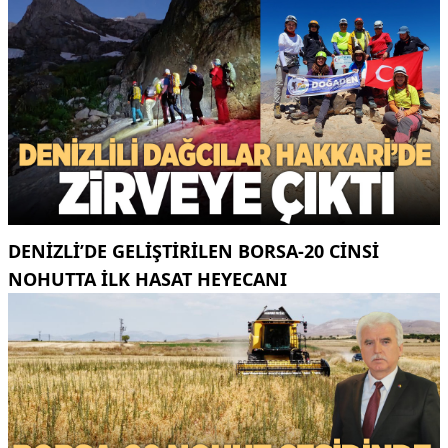
DENIZLI’DE GELIŞTIRILEN BORSA-20 CINSI
NOHUTTA ILK HASAT HEYECANI