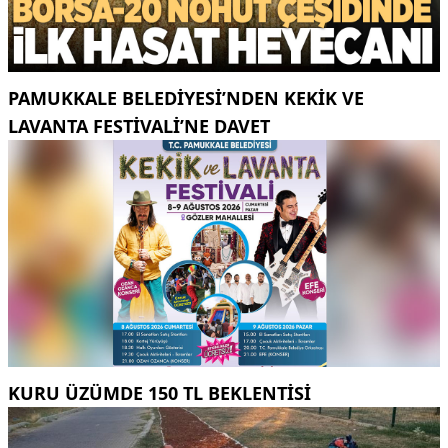
PAMUKKALE BELEDIYESI’NDEN KEKIK VE
LAVANTA FESTIVALI’NE DAVET
KURU ÜZÜMDE 150 TL BEKLENTISI