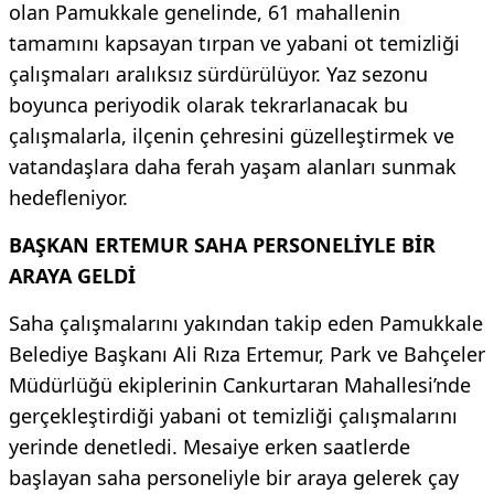
olan Pamukkale genelinde, 61 mahallenin
tamamını kapsayan tırpan ve yabani ot temizliği
çalışmaları aralıksız sürdürülüyor. Yaz sezonu
boyunca periyodik olarak tekrarlanacak bu
çalışmalarla, ilçenin çehresini güzelleştirmek ve
vatandaşlara daha ferah yaşam alanları sunmak
hedefleniyor.
BAŞKAN ERTEMUR SAHA PERSONELİYLE BİR
ARAYA GELDİ
Saha çalışmalarını yakından takip eden Pamukkale
Belediye Başkanı Ali Rıza Ertemur, Park ve Bahçeler
Müdürlüğü ekiplerinin Cankurtaran Mahallesi’nde
gerçekleştirdiği yabani ot temizliği çalışmalarını
yerinde denetledi. Mesaiye erken saatlerde
başlayan saha personeliyle bir araya gelerek çay