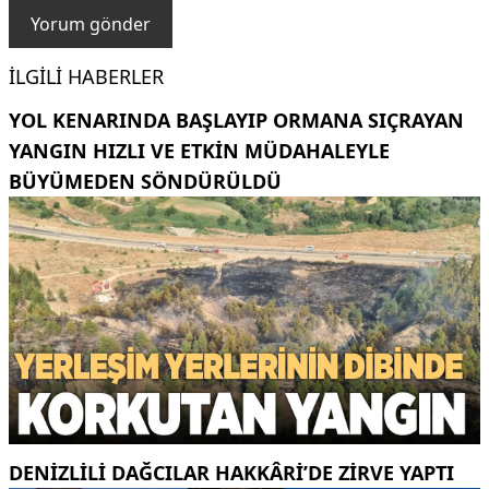
İLGILI HABERLER
YOL KENARINDA BAŞLAYIP ORMANA SIÇRAYAN
YANGIN HIZLI VE ETKIN MÜDAHALEYLE
BÜYÜMEDEN SÖNDÜRÜLDÜ
DENIZLILI DAĞCILAR HAKKÂRI’DE ZIRVE YAPTI