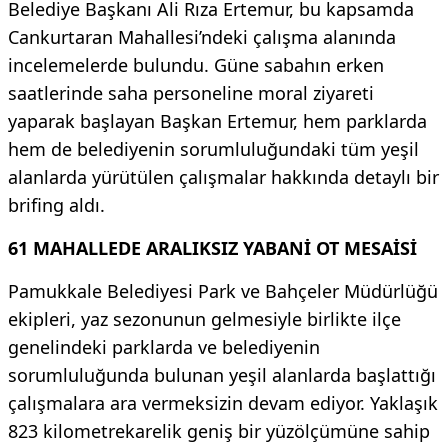
Belediye Başkanı Ali Rıza Ertemur, bu kapsamda
Cankurtaran Mahallesi’ndeki çalışma alanında
incelemelerde bulundu. Güne sabahın erken
saatlerinde saha personeline moral ziyareti
yaparak başlayan Başkan Ertemur, hem parklarda
hem de belediyenin sorumluluğundaki tüm yeşil
alanlarda yürütülen çalışmalar hakkında detaylı bir
brifing aldı.
61 MAHALLEDE ARALIKSIZ YABANİ OT MESAİSİ
Pamukkale Belediyesi Park ve Bahçeler Müdürlüğü
ekipleri, yaz sezonunun gelmesiyle birlikte ilçe
genelindeki parklarda ve belediyenin
sorumluluğunda bulunan yeşil alanlarda başlattığı
çalışmalara ara vermeksizin devam ediyor. Yaklaşık
823 kilometrekarelik geniş bir yüzölçümüne sahip