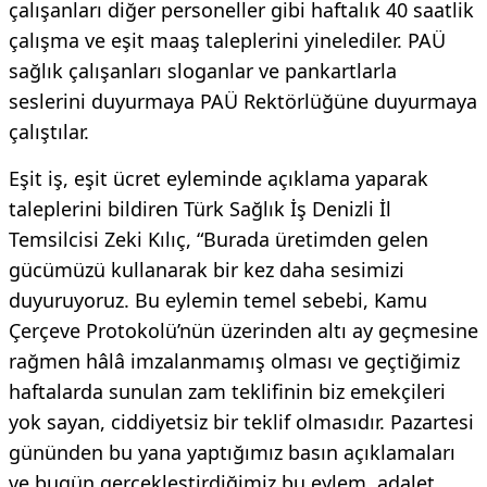
çalışanları diğer personeller gibi haftalık 40 saatlik
çalışma ve eşit maaş taleplerini yinelediler. PAÜ
sağlık çalışanları sloganlar ve pankartlarla
seslerini duyurmaya PAÜ Rektörlüğüne duyurmaya
çalıştılar.
Eşit iş, eşit ücret eyleminde açıklama yaparak
taleplerini bildiren Türk Sağlık İş Denizli İl
Temsilcisi Zeki Kılıç, “Burada üretimden gelen
gücümüzü kullanarak bir kez daha sesimizi
duyuruyoruz. Bu eylemin temel sebebi, Kamu
Çerçeve Protokolü’nün üzerinden altı ay geçmesine
rağmen hâlâ imzalanmamış olması ve geçtiğimiz
haftalarda sunulan zam teklifinin biz emekçileri
yok sayan, ciddiyetsiz bir teklif olmasıdır. Pazartesi
gününden bu yana yaptığımız basın açıklamaları
ve bugün gerçekleştirdiğimiz bu eylem, adalet