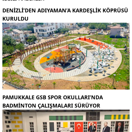
DENIZLI’DEN ADIYAMAN’A KARDEŞLIK KÖPRÜSÜ
KURULDU
PAMUKKALE GSB SPOR OKULLARI’NDA
BADMINTON ÇALIŞMALARI SÜRÜYOR