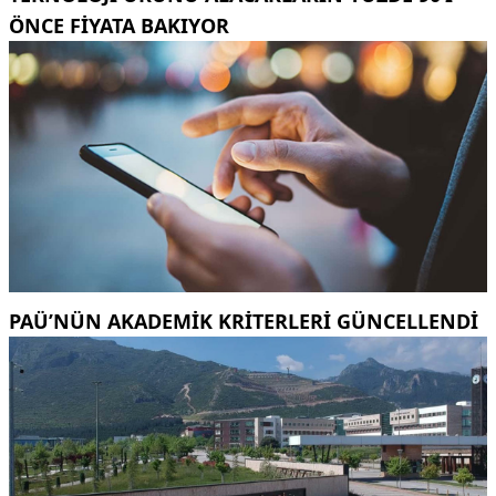
ÖNCE FIYATA BAKIYOR
PAÜ’NÜN AKADEMIK KRITERLERI GÜNCELLENDI