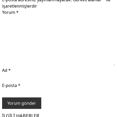
işaretlenmişlerdir
Yorum
*
Ad
*
E-posta
*
İLGILI HABERLER