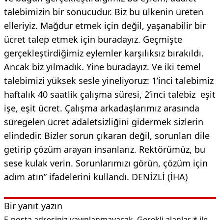
talebimizin bir sonucudur. Biz bu ülkenin üreten
elleriyiz. Mağdur etmek için değil, yaşanabilir bir
ücret talep etmek için buradayız. Geçmişte
gerçekleştirdiğimiz eylemler karşılıksız bırakıldı.
Ancak biz yılmadık. Yine buradayız. Ve iki temel
talebimizi yüksek sesle yineliyoruz: 1’inci talebimiz
haftalık 40 saatlik çalışma süresi, 2’inci talebiz eşit
işe, eşit ücret. Çalışma arkadaşlarımız arasında
süregelen ücret adaletsizliğini gidermek sizlerin
elindedir. Bizler sorun çıkaran değil, sorunları dile
getirip çözüm arayan insanlarız. Rektörümüz, bu
sese kulak verin. Sorunlarımızı görün, çözüm için
adım atın” ifadelerini kullandı. DENİZLİ (İHA)
Bir yanıt yazın
E-posta adresiniz yayınlanmayacak.
Gerekli alanlar
*
ile