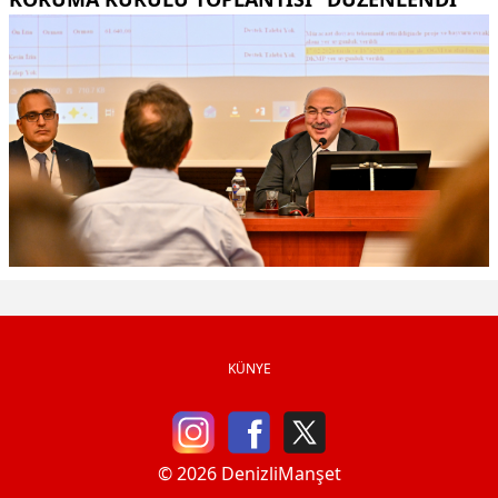
KÜNYE
© 2026 DenizliManşet