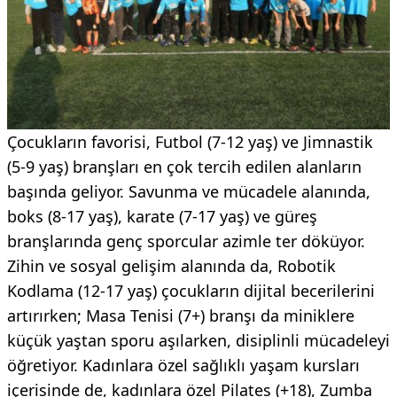
Çocukların favorisi, Futbol (7-12 yaş) ve Jimnastik
(5-9 yaş) branşları en çok tercih edilen alanların
başında geliyor. Savunma ve mücadele alanında,
boks (8-17 yaş), karate (7-17 yaş) ve güreş
branşlarında genç sporcular azimle ter döküyor.
Zihin ve sosyal gelişim alanında da, Robotik
Kodlama (12-17 yaş) çocukların dijital becerilerini
artırırken; Masa Tenisi (7+) branşı da miniklere
küçük yaştan sporu aşılarken, disiplinli mücadeleyi
öğretiyor. Kadınlara özel sağlıklı yaşam kursları
içerisinde de, kadınlara özel Pilates (+18), Zumba