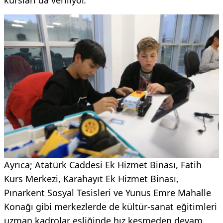
kursları da veriliyor.
Ayrıca; Atatürk Caddesi Ek Hizmet Binası, Fatih
Kurs Merkezi, Karahayıt Ek Hizmet Binası,
Pınarkent Sosyal Tesisleri ve Yunus Emre Mahalle
Konağı gibi merkezlerde de kültür-sanat eğitimleri
uzman kadrolar eşliğinde hız kesmeden devam