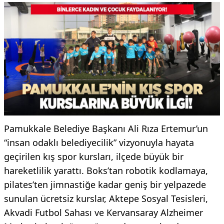
Pamukkale Belediye Başkanı Ali Rıza Ertemur’un
“insan odaklı belediyecilik” vizyonuyla hayata
geçirilen kış spor kursları, ilçede büyük bir
hareketlilik yarattı. Boks’tan robotik kodlamaya,
pilates’ten jimnastiğe kadar geniş bir yelpazede
sunulan ücretsiz kurslar, Aktepe Sosyal Tesisleri,
Akvadi Futbol Sahası ve Kervansaray Alzheimer