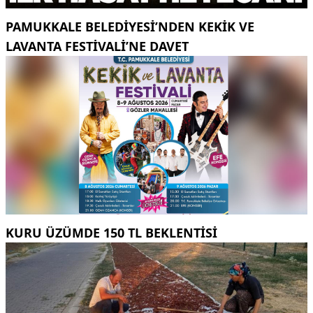
PAMUKKALE BELEDIYESI’NDEN KEKIK VE
LAVANTA FESTIVALI’NE DAVET
KURU ÜZÜMDE 150 TL BEKLENTISI