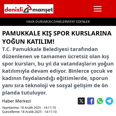
HAVA DURUMU
ECZANELER
VEFAT EDENLER
İçeriğe geç
PAMUKKALE KIŞ SPOR KURSLARINA
YOĞUN KATILIM!
T.C. Pamukkale Belediyesi tarafından
düzenlenen ve tamamen ücretsiz olan kış
spor kursları, bu yıl da vatandaşların yoğun
katılımıyla devam ediyor. Binlerce çocuk ve
kadının faydalandığı eğitimlerde, sporun
yanı sıra teknoloji ve sosyal gelişim de ön
planda tutuluyor.
Haber Merkezi
Yayınlanma: 18 Aralık 2025 - 14:11:10
Güncelleme: 18 Aralık 2025 - 14:11:10