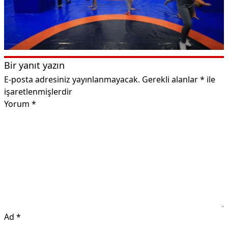
Bir yanıt yazın
E-posta adresiniz yayınlanmayacak.
Gerekli alanlar
*
ile
işaretlenmişlerdir
Yorum
*
Ad
*