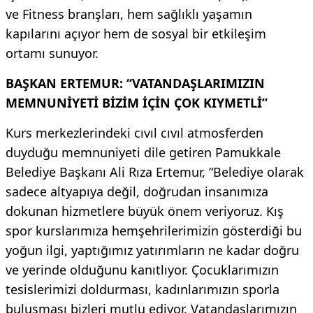
ve Fitness branşları, hem sağlıklı yaşamın
kapılarını açıyor hem de sosyal bir etkileşim
ortamı sunuyor.
BAŞKAN ERTEMUR: “VATANDAŞLARIMIZIN
MEMNUNİYETİ BİZİM İÇİN ÇOK KIYMETLİ”
Kurs merkezlerindeki cıvıl cıvıl atmosferden
duyduğu memnuniyeti dile getiren Pamukkale
Belediye Başkanı Ali Rıza Ertemur, “Belediye olarak
sadece altyapıya değil, doğrudan insanımıza
dokunan hizmetlere büyük önem veriyoruz. Kış
spor kurslarımıza hemşehrilerimizin gösterdiği bu
yoğun ilgi, yaptığımız yatırımların ne kadar doğru
ve yerinde olduğunu kanıtlıyor. Çocuklarımızın
tesislerimizi doldurması, kadınlarımızın sporla
buluşması bizleri mutlu ediyor. Vatandaşlarımızın