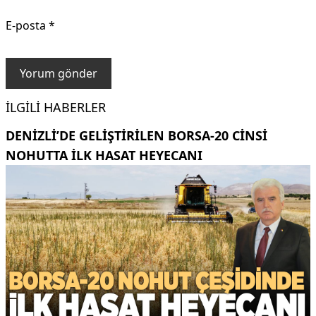
E-posta
*
İLGILI HABERLER
DENIZLI’DE GELIŞTIRILEN BORSA-20 CINSI
NOHUTTA ILK HASAT HEYECANI