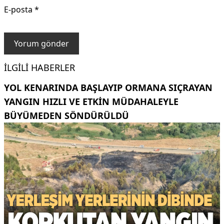
E-posta
*
İLGILI HABERLER
YOL KENARINDA BAŞLAYIP ORMANA SIÇRAYAN
YANGIN HIZLI VE ETKIN MÜDAHALEYLE
BÜYÜMEDEN SÖNDÜRÜLDÜ