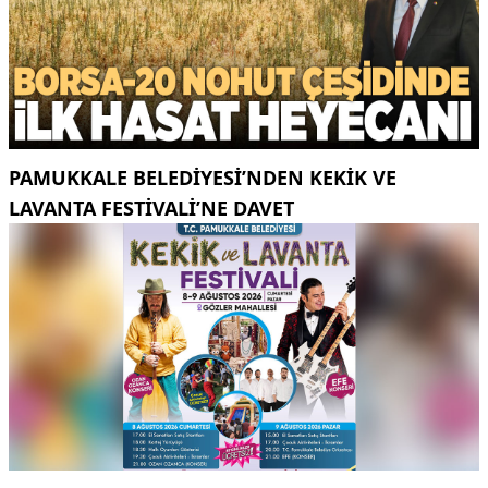
PAMUKKALE BELEDIYESI’NDEN KEKIK VE
LAVANTA FESTIVALI’NE DAVET