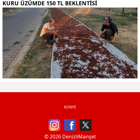
KURU ÜZÜMDE 150 TL BEKLENTISI
KÜNYE
© 2026 DenizliManşet