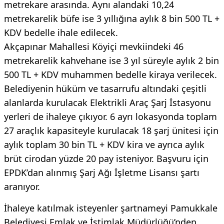
metrekare arasında. Aynı alandaki 10,24
metrekarelik büfe ise 3 yıllığına aylık 8 bin 500 TL +
KDV bedelle ihale edilecek.
Akçapınar Mahallesi Köyiçi mevkiindeki 46
metrekarelik kahvehane ise 3 yıl süreyle aylık 2 bin
500 TL + KDV muhammen bedelle kiraya verilecek.
Belediyenin hüküm ve tasarrufu altındaki çeşitli
alanlarda kurulacak Elektrikli Araç Şarj İstasyonu
yerleri de ihaleye çıkıyor. 6 ayrı lokasyonda toplam
27 araçlık kapasiteyle kurulacak 18 şarj ünitesi için
aylık toplam 30 bin TL + KDV kira ve ayrıca aylık
brüt cirodan yüzde 20 pay isteniyor. Başvuru için
EPDK’dan alınmış Şarj Ağı İşletme Lisansı şartı
aranıyor.
İhaleye katılmak isteyenler şartnameyi Pamukkale
Belediyesi Emlak ve İstimlak Müdürlüğü’nden