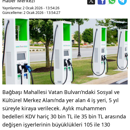
Haber Merkezi
Yayınlanma: 2 Ocak 2026 - 13:54:26
Güncelleme: 2 Ocak 2026 - 13:54:27
Bağbaşı Mahallesi Vatan Bulvarı’ndaki Sosyal ve
Kültürel Merkez Alanı’nda yer alan 4 iş yeri, 5 yıl
süreyle kiraya verilecek. Aylık muhammen
bedelleri KDV hariç 30 bin TL ile 35 bin TL arasında
değişen işyerlerinin büyüklükleri 105 ile 130