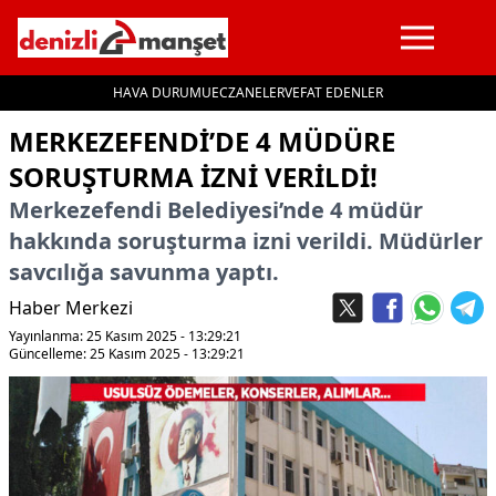
HAVA DURUMU
ECZANELER
VEFAT EDENLER
İçeriğe geç
MERKEZEFENDI’DE 4 MÜDÜRE
SORUŞTURMA IZNI VERILDI!
Merkezefendi Belediyesi’nde 4 müdür
hakkında soruşturma izni verildi. Müdürler
savcılığa savunma yaptı.
Haber Merkezi
Yayınlanma: 25 Kasım 2025 - 13:29:21
Güncelleme: 25 Kasım 2025 - 13:29:21