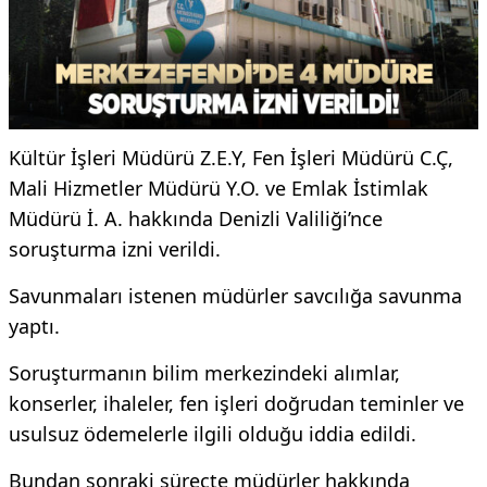
Kültür İşleri Müdürü Z.E.Y, Fen İşleri Müdürü C.Ç,
Mali Hizmetler Müdürü Y.O. ve Emlak İstimlak
Müdürü İ. A. hakkında Denizli Valiliği’nce
soruşturma izni verildi.
Savunmaları istenen müdürler savcılığa savunma
yaptı.
Soruşturmanın bilim merkezindeki alımlar,
konserler, ihaleler, fen işleri doğrudan teminler ve
usulsuz ödemelerle ilgili olduğu iddia edildi.
Bundan sonraki süreçte müdürler hakkında