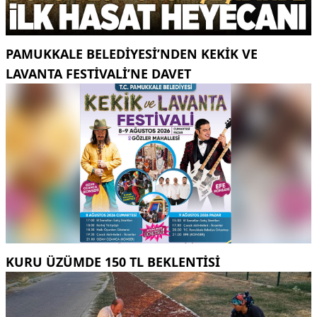
PAMUKKALE BELEDIYESI’NDEN KEKIK VE
LAVANTA FESTIVALI’NE DAVET
KURU ÜZÜMDE 150 TL BEKLENTISI