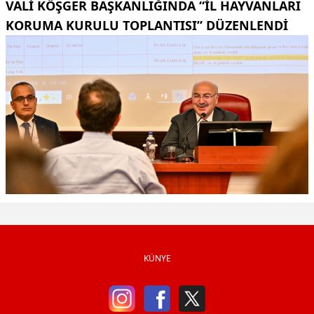
VALI KÖŞGER BAŞKANLIĞINDA “İL HAYVANLARI
KORUMA KURULU TOPLANTISI” DÜZENLENDI
KÜNYE