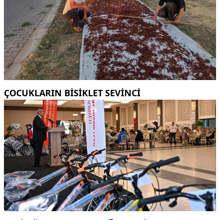
ÇOCUKLARIN BISIKLET SEVINCI