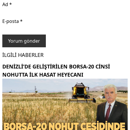
Ad
*
E-posta
*
İLGILI HABERLER
DENIZLI’DE GELIŞTIRILEN BORSA-20 CINSI
NOHUTTA ILK HASAT HEYECANI