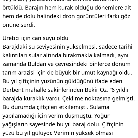
örtüldü. Barajın hem kurak olduğu dönemlere ait
hem de dolu halindeki dron görüntüleri farkı göz
önüne serdi.
Üretici için can suyu oldu
Barajdaki su seviyesinin yükselmesi, sadece tarihi
kalıntıları sular altında bırakmakla kalmadı, aynı
zamanda Buldan ve çevresindeki binlerce dönüm
tarım arazisi için de büyük bir umut kaynağı oldu.
Bu yıl çiftçinin yüzünün güldüğünü ifade eden
Derbent mahalle sakinlerinden Bekir Öz, “6 yıldır
barajda kuraklık vardı. Çekilme noktasına gelmişti.
Bu durumda çiftçileri etkilemişti. Sulama
yapılamadığı için verim düşmüştü. Yoğun
yağışların sayesinde bu yıl baraj dolu. Çiftçinin
yüzü bu yıl gülüyor. Verimin yüksek olması