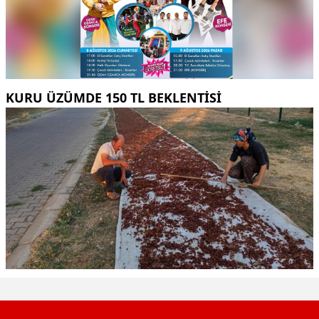
KURU ÜZÜMDE 150 TL BEKLENTISI