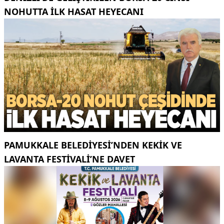
NOHUTTA ILK HASAT HEYECANI
PAMUKKALE BELEDIYESI’NDEN KEKIK VE
LAVANTA FESTIVALI’NE DAVET