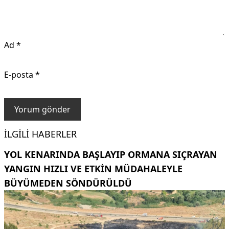
Ad
*
E-posta
*
İLGILI HABERLER
YOL KENARINDA BAŞLAYIP ORMANA SIÇRAYAN
YANGIN HIZLI VE ETKIN MÜDAHALEYLE
BÜYÜMEDEN SÖNDÜRÜLDÜ