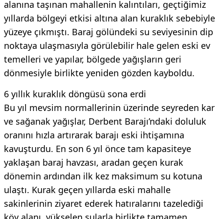
alanına taşınan mahallenin kalıntıları, geçtiğimiz
yıllarda bölgeyi etkisi altına alan kuraklık sebebiyle
yüzeye çıkmıştı. Baraj gölündeki su seviyesinin dip
noktaya ulaşmasıyla görülebilir hale gelen eski ev
temelleri ve yapılar, bölgede yağışların geri
dönmesiyle birlikte yeniden gözden kayboldu.
6 yıllık kuraklık döngüsü sona erdi
Bu yıl mevsim normallerinin üzerinde seyreden kar
ve sağanak yağışlar, Derbent Barajı’ndaki doluluk
oranını hızla artırarak barajı eski ihtişamına
kavuşturdu. En son 6 yıl önce tam kapasiteye
yaklaşan baraj havzası, aradan geçen kurak
dönemin ardından ilk kez maksimum su kotuna
ulaştı. Kurak geçen yıllarda eski mahalle
sakinlerinin ziyaret ederek hatıralarını tazelediği
köy alanı, yükselen sularla birlikte tamamen