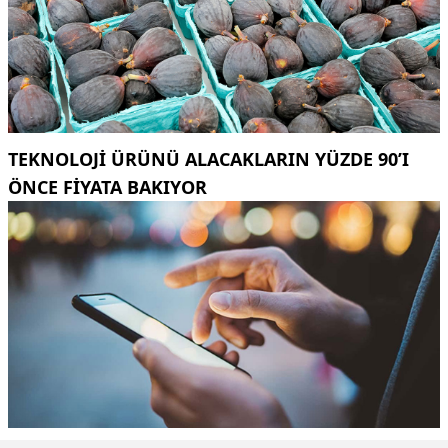
TEKNOLOJI ÜRÜNÜ ALACAKLARIN YÜZDE 90’I
ÖNCE FIYATA BAKIYOR