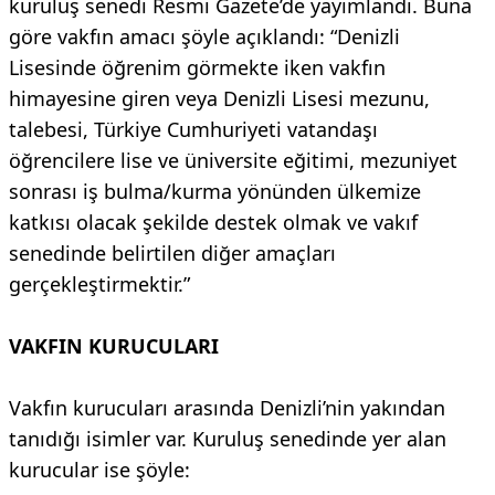
kuruluş senedi Resmi Gazete’de yayımlandı. Buna
göre vakfın amacı şöyle açıklandı: “Denizli
Lisesinde öğrenim görmekte iken vakfın
himayesine giren veya Denizli Lisesi mezunu,
talebesi, Türkiye Cumhuriyeti vatandaşı
öğrencilere lise ve üniversite eğitimi, mezuniyet
sonrası iş bulma/kurma yönünden ülkemize
katkısı olacak şekilde destek olmak ve vakıf
senedinde belirtilen diğer amaçları
gerçekleştirmektir.”
VAKFIN KURUCULARI
Vakfın kurucuları arasında Denizli’nin yakından
tanıdığı isimler var. Kuruluş senedinde yer alan
kurucular ise şöyle: