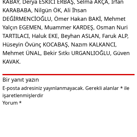
KABAY, Derya ESKİCİ ERBAŞ, Selma AKÇA, İrfan
KARABABA, Nilgün ÖK, Ali İhsan
DEĞİRMENCİOĞLU, Ömer Hakan BAKİ, Mehmet
Yalçın EGEMEN, Muammer KARDEŞ, Osman Nuri
TARTILACI, Haluk EKE, Beyhan ASLAN, Faruk ALP,
Hüseyin Övünç KOCABAŞ, Nazım KALKANCI,
Mehmet ÜNAL, Bekir Sıtkı URGANLIOĞLU, Güven
KAVAK.
Bir yanıt yazın
E-posta adresiniz yayınlanmayacak.
Gerekli alanlar
*
ile
işaretlenmişlerdir
Yorum
*