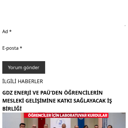
Ad
*
E-posta
*
İLGILI HABERLER
GDZ ENERJI VE PAÜ’DEN ÖĞRENCILERIN
MESLEKI GELIŞIMINE KATKI SAĞLAYACAK IŞ
BIRLIĞI