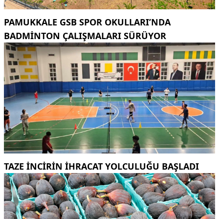
PAMUKKALE GSB SPOR OKULLARI’NDA
BADMINTON ÇALIŞMALARI SÜRÜYOR
TAZE INCIRIN IHRACAT YOLCULUĞU BAŞLADI