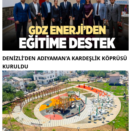
DENIZLI’DEN ADIYAMAN’A KARDEŞLIK KÖPRÜSÜ
KURULDU