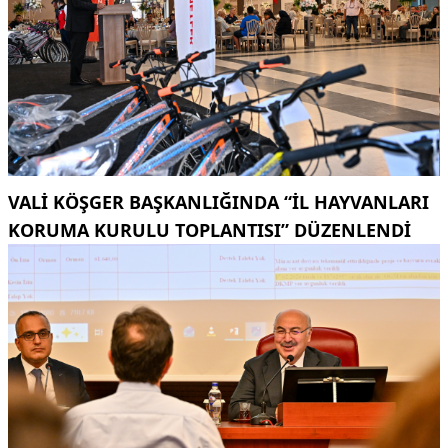
VALI KÖŞGER BAŞKANLIĞINDA “İL HAYVANLARI
KORUMA KURULU TOPLANTISI” DÜZENLENDI