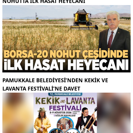
NOHUTTA ILK HASAT HEYECANI
PAMUKKALE BELEDIYESI’NDEN KEKIK VE
LAVANTA FESTIVALI’NE DAVET