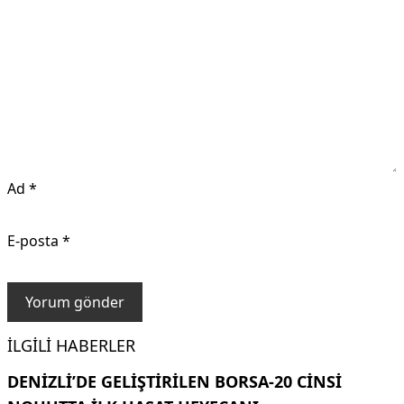
Ad
*
E-posta
*
İLGILI HABERLER
DENIZLI’DE GELIŞTIRILEN BORSA-20 CINSI