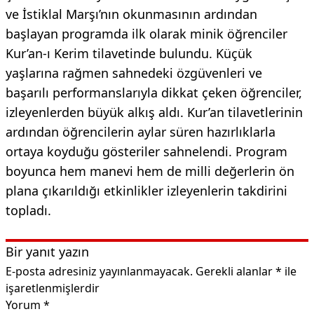
ve İstiklal Marşı’nın okunmasının ardından
başlayan programda ilk olarak minik öğrenciler
Kur’an-ı Kerim tilavetinde bulundu. Küçük
yaşlarına rağmen sahnedeki özgüvenleri ve
başarılı performanslarıyla dikkat çeken öğrenciler,
izleyenlerden büyük alkış aldı. Kur’an tilavetlerinin
ardından öğrencilerin aylar süren hazırlıklarla
ortaya koyduğu gösteriler sahnelendi. Program
boyunca hem manevi hem de milli değerlerin ön
plana çıkarıldığı etkinlikler izleyenlerin takdirini
topladı.
Bir yanıt yazın
E-posta adresiniz yayınlanmayacak.
Gerekli alanlar
*
ile
işaretlenmişlerdir
Yorum
*