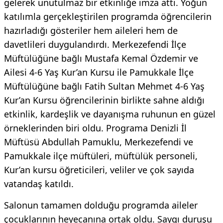
gelerek unutulmaz bir etkinliğe imza attı. Yoğun
katılımla gerçekleştirilen programda öğrencilerin
hazırladığı gösteriler hem aileleri hem de
davetlileri duygulandırdı. Merkezefendi İlçe
Müftülüğüne bağlı Mustafa Kemal Özdemir ve
Ailesi 4-6 Yaş Kur’an Kursu ile Pamukkale İlçe
Müftülüğüne bağlı Fatih Sultan Mehmet 4-6 Yaş
Kur’an Kursu öğrencilerinin birlikte sahne aldığı
etkinlik, kardeşlik ve dayanışma ruhunun en güzel
örneklerinden biri oldu. Programa Denizli İl
Müftüsü Abdullah Pamuklu, Merkezefendi ve
Pamukkale ilçe müftüleri, müftülük personeli,
Kur’an kursu öğreticileri, veliler ve çok sayıda
vatandaş katıldı.
Salonun tamamen dolduğu programda aileler
çocuklarının heyecanına ortak oldu. Saygı duruşu