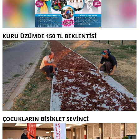
KURU ÜZÜMDE 150 TL BEKLENTISI
ÇOCUKLARIN BISIKLET SEVINCI