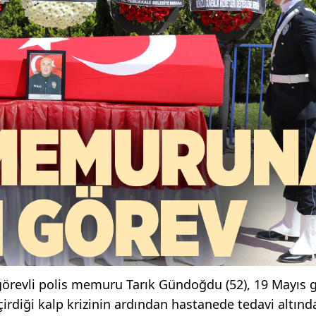
örevli polis memuru Tarık Gündoğdu (52), 19 Mayıs 
eçirdiği kalp krizinin ardından hastanede tedavi altınd