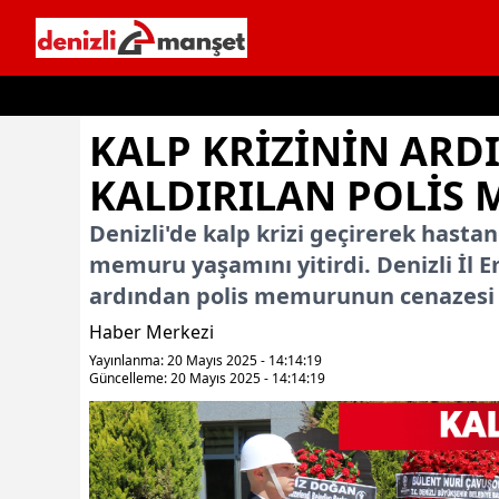
İçeriğe geç
KALP KRIZININ AR
KALDIRILAN POLIS
Denizli'de kalp krizi geçirerek hastan
memuru yaşamını yitirdi. Denizli İl
ardından polis memurunun cenazesi
Haber Merkezi
Yayınlanma: 20 Mayıs 2025 - 14:14:19
Güncelleme: 20 Mayıs 2025 - 14:14:19