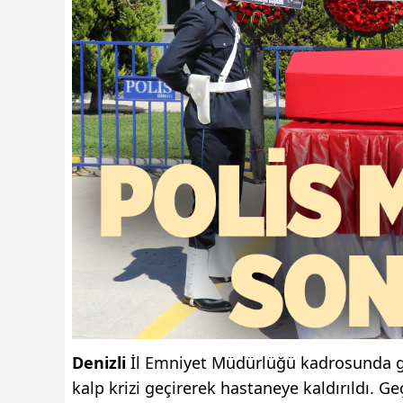
Denizli
İl Emniyet Müdürlüğü kadrosunda g
kalp krizi geçirerek hastaneye kaldırıldı. G