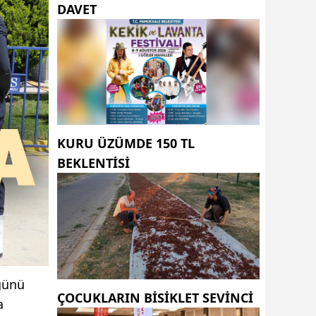
DAVET
KURU ÜZÜMDE 150 TL
BEKLENTISI
günü
ÇOCUKLARIN BISIKLET SEVINCI
a