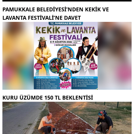
PAMUKKALE BELEDIYESI’NDEN KEKIK VE
LAVANTA FESTIVALI’NE DAVET
KURU ÜZÜMDE 150 TL BEKLENTISI