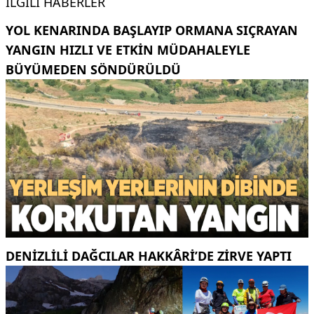
İLGILI HABERLER
YOL KENARINDA BAŞLAYIP ORMANA SIÇRAYAN
YANGIN HIZLI VE ETKIN MÜDAHALEYLE
BÜYÜMEDEN SÖNDÜRÜLDÜ
DENIZLILI DAĞCILAR HAKKÂRI’DE ZIRVE YAPTI