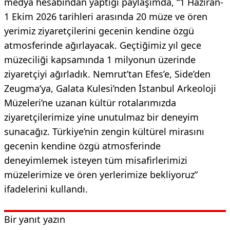
medya hesabından yaptığı paylaşımda, “1 Haziran-
1 Ekim 2026 tarihleri arasında 20 müze ve ören
yerimiz ziyaretçilerini gecenin kendine özgü
atmosferinde ağırlayacak. Geçtiğimiz yıl gece
müzeciliği kapsamında 1 milyonun üzerinde
ziyaretçiyi ağırladık. Nemrut’tan Efes’e, Side’den
Zeugma’ya, Galata Kulesi’nden İstanbul Arkeoloji
Müzeleri’ne uzanan kültür rotalarımızda
ziyaretçilerimize yine unutulmaz bir deneyim
sunacağız. Türkiye’nin zengin kültürel mirasını
gecenin kendine özgü atmosferinde
deneyimlemek isteyen tüm misafirlerimizi
müzelerimize ve ören yerlerimize bekliyoruz”
ifadelerini kullandı.
Bir yanıt yazın