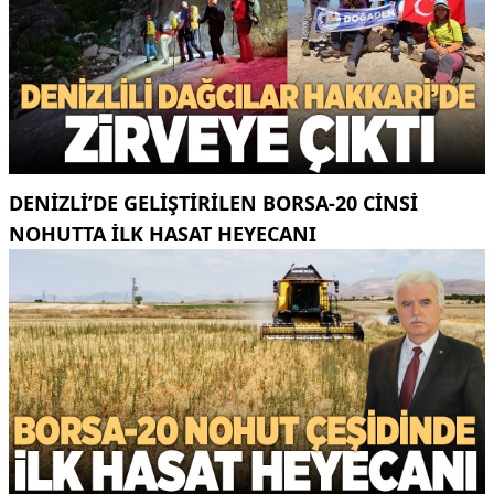
DENIZLI’DE GELIŞTIRILEN BORSA-20 CINSI
NOHUTTA ILK HASAT HEYECANI