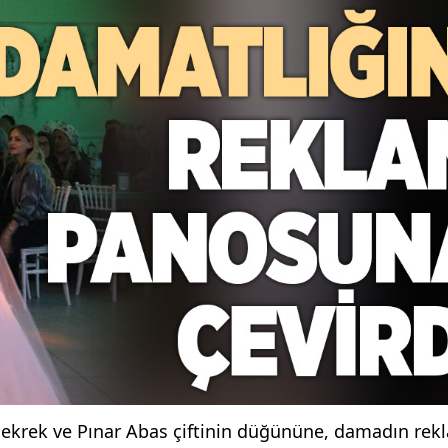
 Bekrek ve Pınar Abas çiftinin düğününe, damadın rek