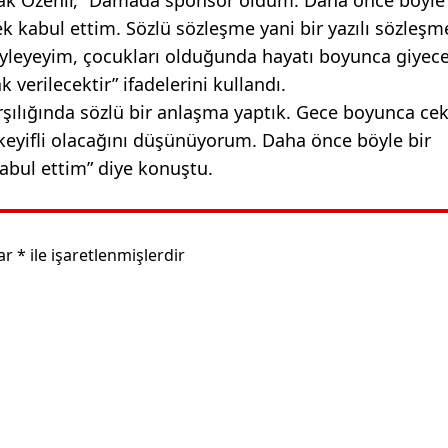
ek kabul ettim. Sözlü sözleşme yani bir yazılı sözleş
söyleyeyim, çocukları olduğunda hayatı boyunca giyec
verilecektir” ifadelerini kullandı.
rşılığında sözlü bir anlaşma yaptık. Gece boyunca ce
 keyifli olacağını düşünüyorum. Daha önce böyle bir
bul ettim” diye konuştu.
lar
*
ile işaretlenmişlerdir