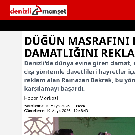
İçeriğe geç
DÜĞÜN MASRAFINI 
DAMATLIĞINI REKL
Denizli'de dünya evine giren damat, 
dışı yöntemle davetlileri hayretler i
reklam alan Ramazan Bekrek, bu yönt
karşılamayı başardı.
Haber Merkezi
Yayınlanma: 10 Mayıs 2026 - 10:48:41
Güncelleme: 10 Mayıs 2026 - 10:48:43