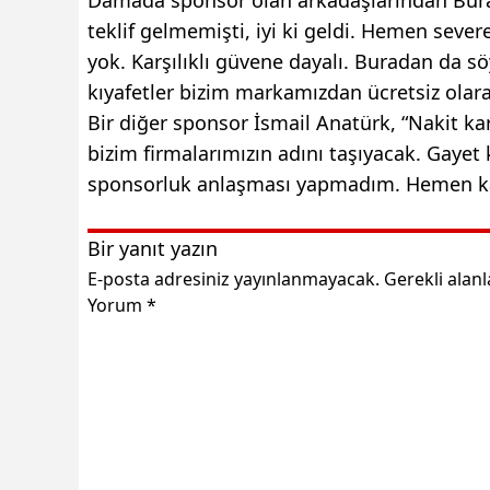
teklif gelmemişti, iyi ki geldi. Hemen sever
yok. Karşılıklı güvene dayalı. Buradan da 
kıyafetler bizim markamızdan ücretsiz olarak 
Bir diğer sponsor İsmail Anatürk, “Nakit ka
bizim firmalarımızın adını taşıyacak. Gayet
sponsorluk anlaşması yapmadım. Hemen ka
Bir yanıt yazın
E-posta adresiniz yayınlanmayacak.
Gerekli alan
Yorum
*