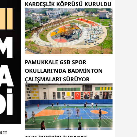
KARDEŞLIK KÖPRÜSÜ KURULDU
PAMUKKALE GSB SPOR
OKULLARI’NDA BADMINTON
ÇALIŞMALARI SÜRÜYOR
lam