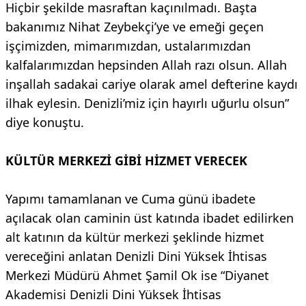
Hiçbir şekilde masraftan kaçınılmadı. Başta
bakanımız Nihat Zeybekçi’ye ve emeği geçen
işçimizden, mimarımızdan, ustalarımızdan
kalfalarımızdan hepsinden Allah razı olsun. Allah
inşallah sadakai cariye olarak amel defterine kaydı
ilhak eylesin. Denizli’miz için hayırlı uğurlu olsun”
diye konuştu.
KÜLTÜR MERKEZİ GİBİ HİZMET VERECEK
Yapımı tamamlanan ve Cuma günü ibadete
açılacak olan caminin üst katında ibadet edilirken
alt katının da kültür merkezi şeklinde hizmet
vereceğini anlatan Denizli Dini Yüksek İhtisas
Merkezi Müdürü Ahmet Şamil Ok ise “Diyanet
Akademisi Denizli Dini Yüksek İhtisas