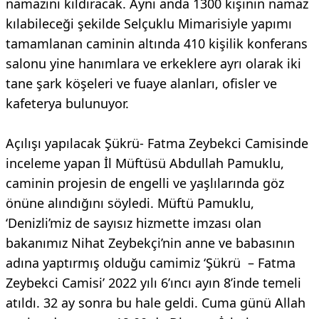
namazını kıldıracak. Aynı anda 1300 kişinin namaz
kılabileceği şekilde Selçuklu Mimarisiyle yapımı
tamamlanan caminin altında 410 kişilik konferans
salonu yine hanımlara ve erkeklere ayrı olarak iki
tane şark köşeleri ve fuaye alanları, ofisler ve
kafeterya bulunuyor.
Açılışı yapılacak Şükrü- Fatma Zeybekci Camisinde
inceleme yapan İl Müftüsü Abdullah Pamuklu,
caminin projesin de engelli ve yaşlılarında göz
önüne alındığını söyledi. Müftü Pamuklu,
‘Denizli’miz de sayısız hizmette imzası olan
bakanımız Nihat Zeybekçi’nin anne ve babasının
adına yaptırmış olduğu camimiz ‘Şükrü – Fatma
Zeybekci Camisi’ 2022 yılı 6’ıncı ayın 8’inde temeli
atıldı. 32 ay sonra bu hale geldi. Cuma günü Allah