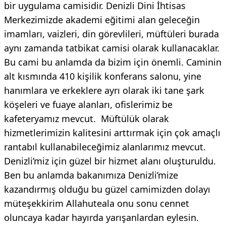
bir uygulama camisidir. Denizli Dini İhtisas
Merkezimizde akademi eğitimi alan geleceğin
imamları, vaizleri, din görevlileri, müftüleri burada
aynı zamanda tatbikat camisi olarak kullanacaklar.
Bu cami bu anlamda da bizim için önemli. Caminin
alt kısmında 410 kişilik konferans salonu, yine
hanımlara ve erkeklere ayrı olarak iki tane şark
köşeleri ve fuaye alanları, ofislerimiz be
kafeteryamız mevcut. Müftülük olarak
hizmetlerimizin kalitesini arttırmak için çok amaçlı
rantabıl kullanabileceğimiz alanlarımız mevcut.
Denizli’miz için güzel bir hizmet alanı oluşturuldu.
Ben bu anlamda bakanımıza Denizli’mize
kazandırmış olduğu bu güzel camimizden dolayı
müteşekkirim Allahuteala onu sonu cennet
oluncaya kadar hayırda yarışanlardan eylesin.