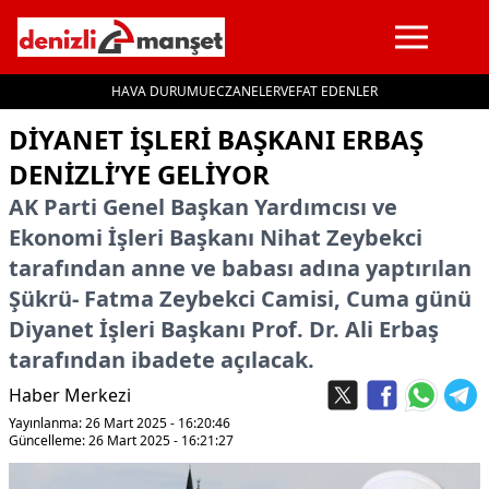
HAVA DURUMU
ECZANELER
VEFAT EDENLER
İçeriğe geç
DIYANET İŞLERI BAŞKANI ERBAŞ
DENIZLI’YE GELIYOR
AK Parti Genel Başkan Yardımcısı ve
Ekonomi İşleri Başkanı Nihat Zeybekci
tarafından anne ve babası adına yaptırılan
Şükrü- Fatma Zeybekci Camisi, Cuma günü
Diyanet İşleri Başkanı Prof. Dr. Ali Erbaş
tarafından ibadete açılacak.
Haber Merkezi
Yayınlanma: 26 Mart 2025 - 16:20:46
Güncelleme: 26 Mart 2025 - 16:21:27