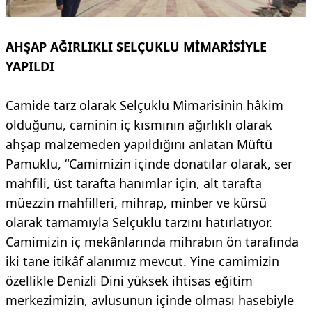
AHŞAP AĞIRLIKLI SELÇUKLU MİMARİSİYLE
YAPILDI
Camide tarz olarak Selçuklu Mimarisinin hâkim
olduğunu, caminin iç kısmının ağırlıklı olarak
ahşap malzemeden yapıldığını anlatan Müftü
Pamuklu, “Camimizin içinde donatılar olarak, ser
mahfili, üst tarafta hanımlar için, alt tarafta
müezzin mahfilleri, mihrap, minber ve kürsü
olarak tamamıyla Selçuklu tarzını hatırlatıyor.
Camimizin iç mekânlarında mihrabın ön tarafında
iki tane itikâf alanımız mevcut. Yine camimizin
özellikle Denizli Dini yüksek ihtisas eğitim
merkezimizin, avlusunun içinde olması hasebiyle