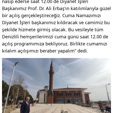
nasip ederse saat 12.00 de Diyanet İşleri
Başkanımız Prof. Dr. Ali Erbaş’ın katılımlarıyla güzel
bir açılış gerçekleştireceğiz. Cuma Namazımızı
Diyanet İşleri başkanımız kıldıracak ve camimiz bu
şekilde hizmete girmiş olacak. Bu vesileyle tüm
Denizlili hemşerilerimizi cuma günü saat 12.00 de
açılış programımıza bekliyoruz. Birlikte cumamızı
kılalım açılışımızı beraber yapalım” dedi.