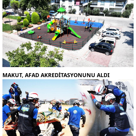
MAKUT, AFAD AKREDİTASYONUNU ALDI