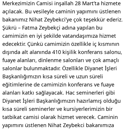
Merkezimizin Camisi inşallah 28 Mart’ta hizmete
açılacak. Bu vesileyle caminin yapımını üstlenen
bakanımız Nihat Zeybekci’ye çok teşekkür ederiz.
Şükrü – Fatma Zeybekçi adına yapılan bu
camimizin en iyi şekilde vatandaşımıza hizmet
edecektir. Çünkü camimizin özellikle iç kısmının
dışında alt alanında 410 kişilik konferans salonu,
fuaye alanları, dinlenme salonları ve çok amaçlı
salonlar bulunmaktadır. Özellikle Diyanet İşleri
Başkanlığımızın kısa süreli ve uzun süreli
eğitimlerine de camimizin konferans ve fuaye
alanları katkı sağlayacak. Hac seminerleri gibi
Diyanet İşleri Başkanlığımızın hazırlamış olduğu
kısa süreli seminerler ve kursiyerlerimizin bir
tatbikat camisi olarak hizmet verecek. Caminin
yapımını üstlenen Nihat Zeybekci bakanımıza