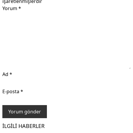
işaretlenmişlerdir
Yorum
*
Ad
*
E-posta
*
İLGILI HABERLER