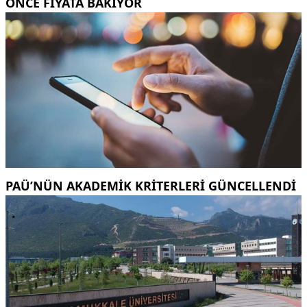
ÖNCE FIYATA BAKIYOR
PAÜ’NÜN AKADEMIK KRITERLERI GÜNCELLENDI