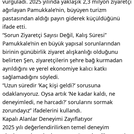
vurguladı. 2025 yılında yaklaşık 2,3 milyon ziyaretçi
ağırlayan Pamukkale’nin, büyüyen turizm
pastasından aldığı payın giderek küçüldüğünü
ifade etti.
“Sorun Ziyaretçi Sayısı Değil, Kalış Süresi”
Pamukkale’nin en büyük yapısal sorunlarından
birinin günübirlik ziyaret alışkanlığı olduğunu
belirten Şen, ziyaretçilerin şehre bağ kurmadan
ayrıldığını ve yerel ekonomiye kalıcı katkı
sağlamadığını söyledi.
“Uzun süredir ‘Kaç kişi geldi?’ sorusuna
odaklanıyoruz. Oysa artık ‘Ne kadar kaldı, ne
deneyimledi, ne harcadı?’ sorularını sormak
zorundayız” ifadelerini kullandı.
Kapalı Alanlar Deneyimi Zayıflatıyor
2025 yılı değerlendirilirken temel deneyim