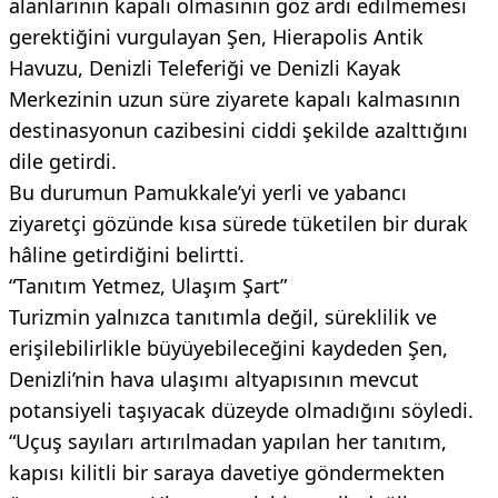
alanlarının kapalı olmasının göz ardı edilmemesi
gerektiğini vurgulayan Şen, Hierapolis Antik
Havuzu, Denizli Teleferiği ve Denizli Kayak
Merkezinin uzun süre ziyarete kapalı kalmasının
destinasyonun cazibesini ciddi şekilde azalttığını
dile getirdi.
Bu durumun Pamukkale’yi yerli ve yabancı
ziyaretçi gözünde kısa sürede tüketilen bir durak
hâline getirdiğini belirtti.
“Tanıtım Yetmez, Ulaşım Şart”
Turizmin yalnızca tanıtımla değil, süreklilik ve
erişilebilirlikle büyüyebileceğini kaydeden Şen,
Denizli’nin hava ulaşımı altyapısının mevcut
potansiyeli taşıyacak düzeyde olmadığını söyledi.
“Uçuş sayıları artırılmadan yapılan her tanıtım,
kapısı kilitli bir saraya davetiye göndermekten