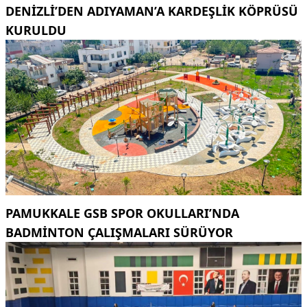
DENIZLI’DEN ADIYAMAN’A KARDEŞLIK KÖPRÜSÜ
KURULDU
PAMUKKALE GSB SPOR OKULLARI’NDA
BADMINTON ÇALIŞMALARI SÜRÜYOR