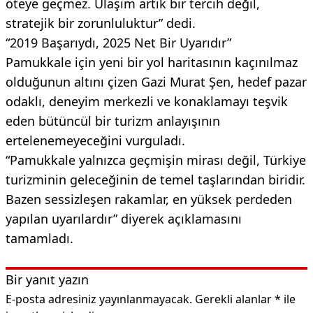
öteye geçmez. Ulaşım artık bir tercih değil,
stratejik bir zorunluluktur” dedi.
“2019 Başarıydı, 2025 Net Bir Uyarıdır”
Pamukkale için yeni bir yol haritasının kaçınılmaz
olduğunun altını çizen Gazi Murat Şen, hedef pazar
odaklı, deneyim merkezli ve konaklamayı teşvik
eden bütüncül bir turizm anlayışının
ertelenemeyeceğini vurguladı.
“Pamukkale yalnızca geçmişin mirası değil, Türkiye
turizminin geleceğinin de temel taşlarından biridir.
Bazen sessizleşen rakamlar, en yüksek perdeden
yapılan uyarılardır” diyerek açıklamasını
tamamladı.
Bir yanıt yazın
E-posta adresiniz yayınlanmayacak.
Gerekli alanlar
*
ile