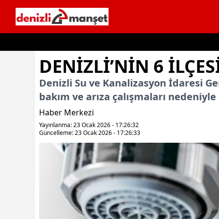
İçeriğe geç
DENIZLI’NIN 6 ILÇES
Denizli Su ve Kanalizasyon İdaresi G
bakım ve arıza çalışmaları nedeniyle 
Haber Merkezi
Yayınlanma: 23 Ocak 2026 - 17:26:32
Güncelleme: 23 Ocak 2026 - 17:26:33