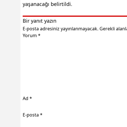
yaşanacağı belirtildi.
Bir yanıt yazın
E-posta adresiniz yayınlanmayacak.
Gerekli alan
Yorum
*
Ad
*
E-posta
*