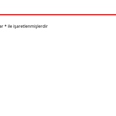
lar
*
ile işaretlenmişlerdir