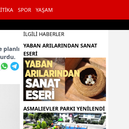
ITIKA
SPOR
YAŞAM
İLGILI HABERLER
YABAN ARILARINDAN SANAT
 planlı
ESERI
yurdu.
ASMALIEVLER PARKI YENİLENDİ