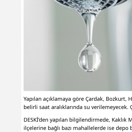
Yapılan açıklamaya göre Çardak, Bozkurt, Ho
belirli saat aralıklarında su verilemeyecek. 
DESKİ’den yapılan bilgilendirmede, Kaklık Ma
ilçelerine bağlı bazı mahallelerde ise depo 