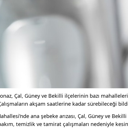
naz, Çal, Güney ve Bekilli ilçelerinin bazı mahalleler
Çalışmaların akşam saatlerine kadar sürebileceği bildi
hallesi’nde ana şebeke arızası, Çal, Güney ve Bekilli
bakım, temizlik ve tamirat çalışmaları nedeniyle kesin