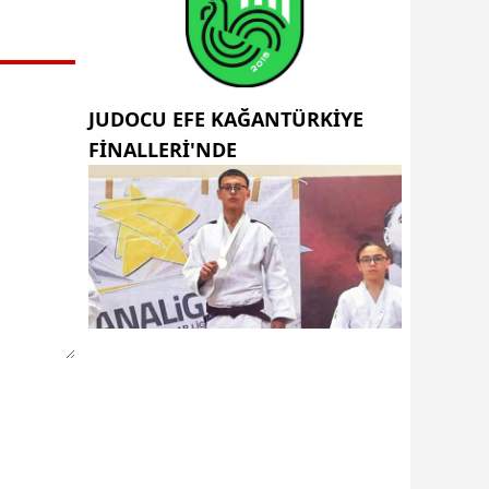
JUDOCU EFE KAĞANTÜRKİYE
FİNALLERİ'NDE