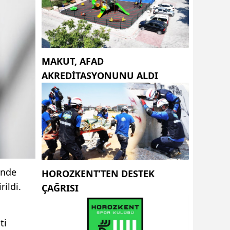
MAKUT, AFAD
AKREDİTASYONUNU ALDI
inde
HOROZKENT’TEN DESTEK
rildi.
ÇAĞRISI
ti