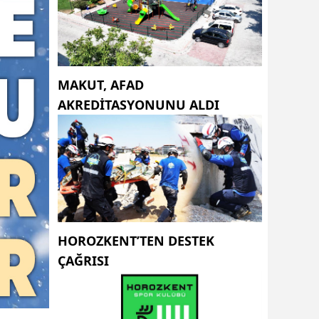
MAKUT, AFAD
AKREDİTASYONUNU ALDI
HOROZKENT’TEN DESTEK
ÇAĞRISI