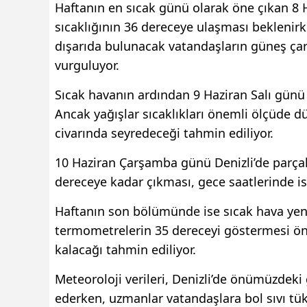
Haftanın en sıcak günü olarak öne çıkan 8 H
sıcaklığının 36 dereceye ulaşması beklenirke
dışarıda bulunacak vatandaşların güneş çarp
vurguluyor.
Sıcak havanın ardından 9 Haziran Salı günü 
Ancak yağışlar sıcaklıkları önemli ölçüde 
civarında seyredeceği tahmin ediliyor.
10 Haziran Çarşamba günü Denizli’de parçal
dereceye kadar çıkması, gece saatlerinde is
Haftanın son bölümünde ise sıcak hava ye
termometrelerin 35 dereceyi göstermesi öng
kalacağı tahmin ediliyor.
Meteoroloji verileri, Denizli’de önümüzdeki 
ederken, uzmanlar vatandaşlara bol sıvı t