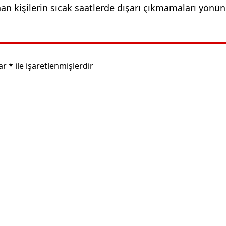
lunan kişilerin sıcak saatlerde dışarı çıkmamaları yönü
lar
*
ile işaretlenmişlerdir