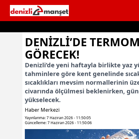
İçeriğe geç
DENİZLİ’DE TERMOM
GÖRECEK!
Denizli’de yeni haftayla birlikte yaz
tahminlere göre kent genelinde sıca
sıcaklıkları mevsim normallerinin üz
civarında ölçülmesi beklenirken, gü
yükselecek.
Haber Merkezi
Yayınlanma: 7 Haziran 2026 - 11:50:05
Güncelleme: 7 Haziran 2026 - 11:50:06