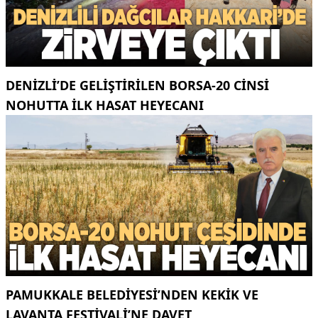
DENIZLI’DE GELIŞTIRILEN BORSA-20 CINSI
NOHUTTA ILK HASAT HEYECANI
PAMUKKALE BELEDIYESI’NDEN KEKIK VE
LAVANTA FESTIVALI’NE DAVET