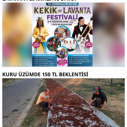
KURU ÜZÜMDE 150 TL BEKLENTISI