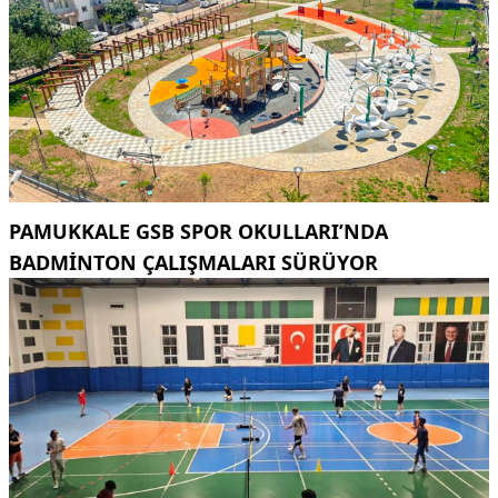
PAMUKKALE GSB SPOR OKULLARI’NDA
BADMINTON ÇALIŞMALARI SÜRÜYOR