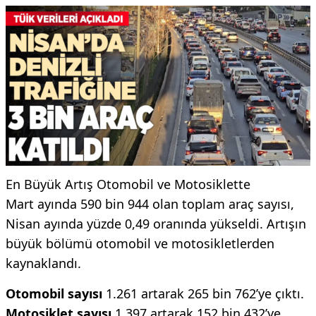
En Büyük Artış Otomobil ve Motosiklette
Mart ayında 590 bin 944 olan toplam araç sayısı,
Nisan ayında yüzde 0,49 oranında yükseldi. Artışın
büyük bölümü otomobil ve motosikletlerden
kaynaklandı.
Otomobil sayısı
1.261 artarak 265 bin 762’ye çıktı.
Motosiklet sayısı
1.397 artarak 152 bin 432’ye