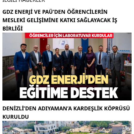
GDZ ENERJI VE PAÜ’DEN ÖĞRENCILERIN
MESLEKI GELIŞIMINE KATKI SAĞLAYACAK IŞ
BIRLIĞI
DENIZLI’DEN ADIYAMAN’A KARDEŞLIK KÖPRÜSÜ
KURULDU