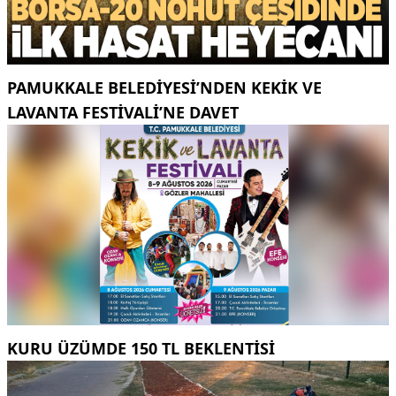
PAMUKKALE BELEDIYESI’NDEN KEKIK VE
LAVANTA FESTIVALI’NE DAVET
KURU ÜZÜMDE 150 TL BEKLENTISI