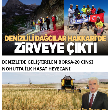
DENIZLI’DE GELIŞTIRILEN BORSA-20 CINSI
NOHUTTA ILK HASAT HEYECANI