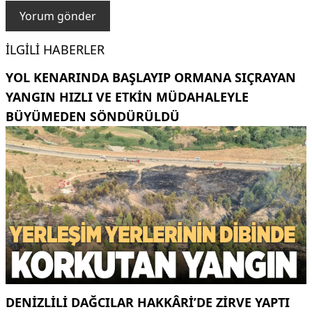
İLGILI HABERLER
YOL KENARINDA BAŞLAYIP ORMANA SIÇRAYAN
YANGIN HIZLI VE ETKIN MÜDAHALEYLE
BÜYÜMEDEN SÖNDÜRÜLDÜ
DENIZLILI DAĞCILAR HAKKÂRI’DE ZIRVE YAPTI