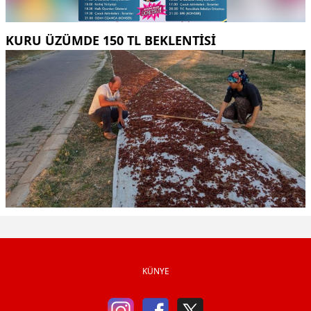
KURU ÜZÜMDE 150 TL BEKLENTISI
KÜNYE