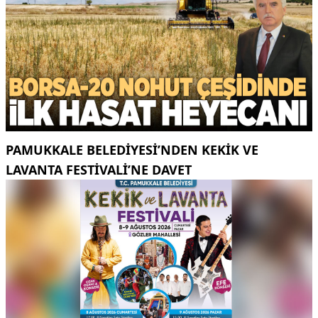
PAMUKKALE BELEDIYESI’NDEN KEKIK VE
LAVANTA FESTIVALI’NE DAVET