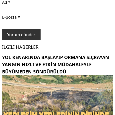
Ad
*
E-posta
*
İLGILI HABERLER
YOL KENARINDA BAŞLAYIP ORMANA SIÇRAYAN
YANGIN HIZLI VE ETKIN MÜDAHALEYLE
BÜYÜMEDEN SÖNDÜRÜLDÜ