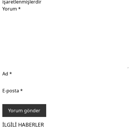
işaretlenmişlerdir
Yorum
*
Ad
*
E-posta
*
İLGILI HABERLER