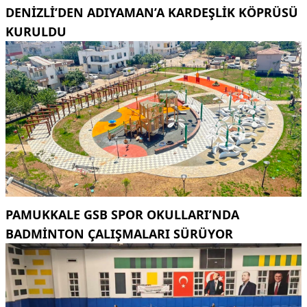
DENIZLI’DEN ADIYAMAN’A KARDEŞLIK KÖPRÜSÜ
KURULDU
PAMUKKALE GSB SPOR OKULLARI’NDA
BADMINTON ÇALIŞMALARI SÜRÜYOR