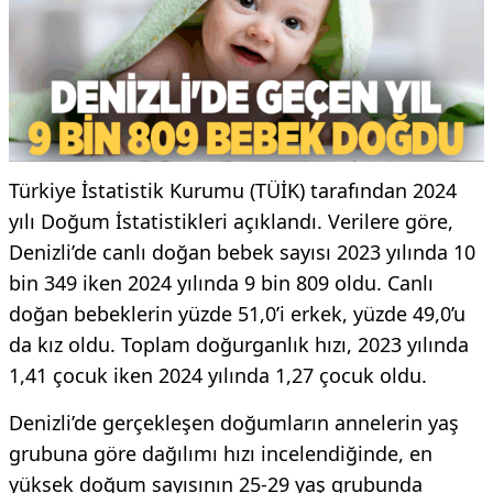
Türkiye İstatistik Kurumu (TÜİK) tarafından 2024
yılı Doğum İstatistikleri açıklandı. Verilere göre,
Denizli’de canlı doğan bebek sayısı 2023 yılında 10
bin 349 iken 2024 yılında 9 bin 809 oldu. Canlı
doğan bebeklerin yüzde 51,0’i erkek, yüzde 49,0’u
da kız oldu. Toplam doğurganlık hızı, 2023 yılında
1,41 çocuk iken 2024 yılında 1,27 çocuk oldu.
Denizli’de gerçekleşen doğumların annelerin yaş
grubuna göre dağılımı hızı incelendiğinde, en
yüksek doğum sayısının 25-29 yaş grubunda