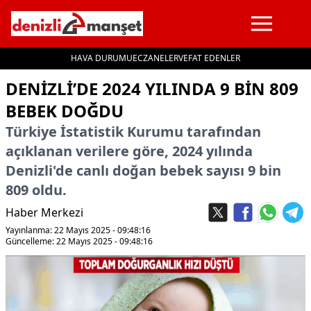
HAVA DURUMU
ECZANELER
VEFAT EDENLER
İçeriğe geç
DENİZLİ’DE 2024 YILINDA 9 BİN 809
BEBEK DOĞDU
Türkiye İstatistik Kurumu tarafından
açıklanan verilere göre, 2024 yılında
Denizli'de canlı doğan bebek sayısı 9 bin
809 oldu.
Haber Merkezi
Yayınlanma: 22 Mayıs 2025 - 09:48:16
Güncelleme: 22 Mayıs 2025 - 09:48:16