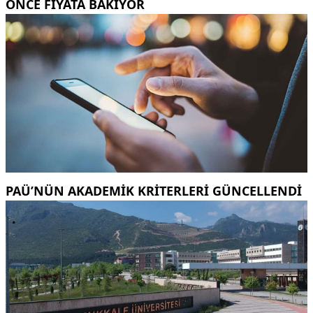
ÖNCE FIYATA BAKIYOR
PAÜ’NÜN AKADEMIK KRITERLERI GÜNCELLENDI