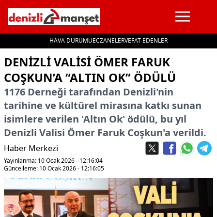
HAVA DURUMU
ECZANELER
VEFAT EDENLER
İçeriğe geç
DENIZLI VALISI ÖMER FARUK
COŞKUN’A “ALTIN OK” ÖDÜLÜ
1176 Derneği tarafından Denizli'nin
tarihine ve kültürel mirasına katkı sunan
isimlere verilen 'Altın Ok' ödülü, bu yıl
Denizli Valisi Ömer Faruk Coşkun'a verildi.
Haber Merkezi
Yayınlanma: 10 Ocak 2026 - 12:16:04
Güncelleme: 10 Ocak 2026 - 12:16:05