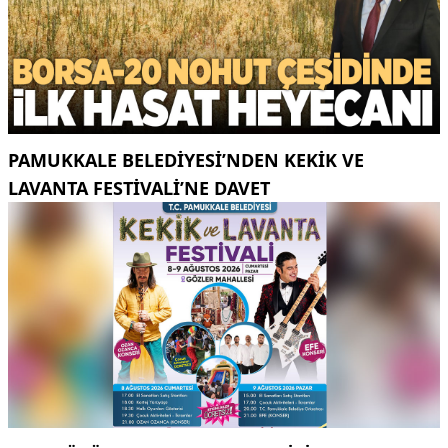
PAMUKKALE BELEDIYESI’NDEN KEKIK VE
LAVANTA FESTIVALI’NE DAVET