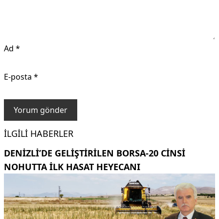
Ad
*
E-posta
*
İLGILI HABERLER
DENIZLI’DE GELIŞTIRILEN BORSA-20 CINSI
NOHUTTA ILK HASAT HEYECANI