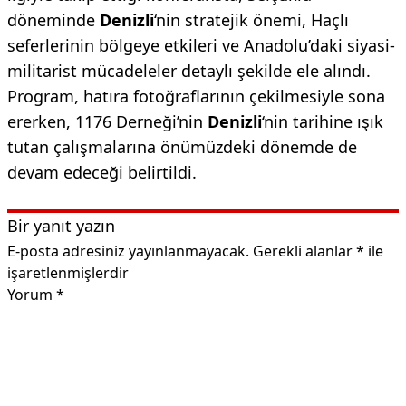
döneminde
Denizli
‘nin stratejik önemi, Haçlı
seferlerinin bölgeye etkileri ve Anadolu’daki siyasi-
militarist mücadeleler detaylı şekilde ele alındı.
Program, hatıra fotoğraflarının çekilmesiyle sona
ererken, 1176 Derneği’nin
Denizli
‘nin tarihine ışık
tutan çalışmalarına önümüzdeki dönemde de
devam edeceği belirtildi.
Bir yanıt yazın
E-posta adresiniz yayınlanmayacak.
Gerekli alanlar
*
ile
işaretlenmişlerdir
Yorum
*