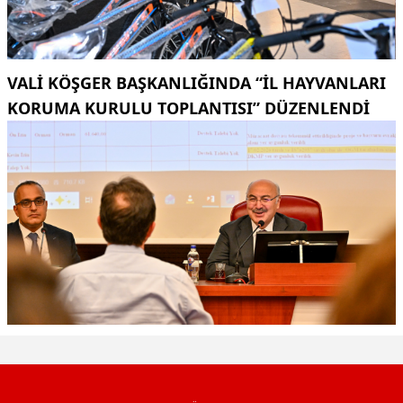
VALI KÖŞGER BAŞKANLIĞINDA “İL HAYVANLARI
KORUMA KURULU TOPLANTISI” DÜZENLENDI