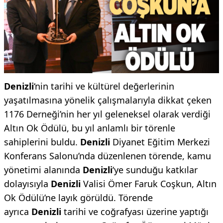
Denizli
‘nin tarihi ve kültürel değerlerinin
yaşatılmasına yönelik çalışmalarıyla dikkat çeken
1176 Derneği’nin her yıl geleneksel olarak verdiği
Altın Ok Ödülü, bu yıl anlamlı bir törenle
sahiplerini buldu.
Denizli
Diyanet Eğitim Merkezi
Konferans Salonu’nda düzenlenen törende, kamu
yönetimi alanında
Denizli
‘ye sunduğu katkılar
dolayısıyla
Denizli
Valisi Ömer Faruk Coşkun, Altın
Ok Ödülü’ne layık görüldü. Törende
ayrıca
Denizli
tarihi ve coğrafyası üzerine yaptığı