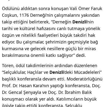
Ödülünü aldıktan sonra konuşan Vali Ömer Faruk
Coşkun, 1176 Derneği’nin çalışmalarını yakından
takip ettiğini belirterek, “Derneğin
Denizli
‘nin
tarihi ve kültürel hafızasını canlı tutmaya yönelik
özgün ve nitelikli faaliyetleri büyük takdiri hak
ediyor. Bu çalışmalar, şehrimizin geçmişiyle bağ
kurmasına ve gelecek nesillere güçlü bir miras
bırakılmasına önemli katkı sağlıyor” dedi.
Tören, ödül takdimlerinin ardından düzenlenen
“Selçuklular, Haçlılar ve
Denizli
‘deki Mücadeleleri”
başlıklı konferansla devam etti. Moderatörlüğünü
Prof. Dr. Hasan Kara’nın yaptığı konferansta, Doç.
Dr. Gencal Şenyayla ve Doç. Dr. İbrahim Balık
konuşmacı olarak yer aldı. Katılımcıların büyük
ilgiyle takip ettiği konferansta, Selçuklu