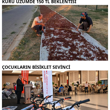
KURU ÜZÜMDE 150 TL BEKLENTISI
ÇOCUKLARIN BISIKLET SEVINCI